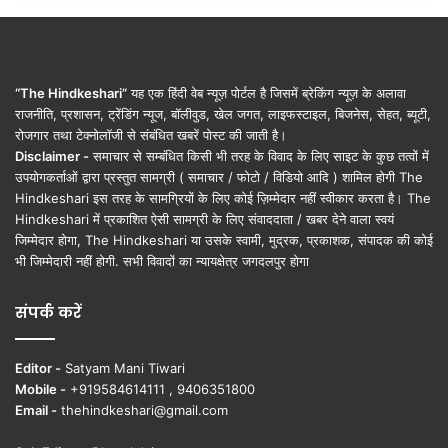
“The Hindkeshari”
यह एक हिंदी वेब न्यूज़ पोर्टल है जिसमें ब्रेकिंग न्यूज़ के अलावा
राजनीति, प्रशासन, ट्रेंडिंग न्यूज, बॉलीवुड, खेल जगत, लाइफस्टाइल, बिजनेस, सेहत, ब्यूटी,
रोजगार तथा टेक्नोलॉजी से संबंधित खबरें पोस्ट की जाती है।
Disclaimer -
समाचार से सम्बंधित किसी भी तरह के विवाद के लिए साइट के कुछ तत्वों में
उपयोगकर्ताओं द्वारा प्रस्तुत सामग्री ( समाचार / फोटो / विडियो आदि ) शामिल होगी The
Hindkeshari इस तरह के सामग्रियों के लिए कोई ज़िम्मेदार नहीं स्वीकार करता है। The
Hindkeshari में प्रकाशित ऐसी सामग्री के लिए संवाददाता / खबर देने वाला स्वयं
जिम्मेदार होगा, The Hindkeshari या उसके स्वामी, मुद्रक, प्रकाशक, संपादक की कोई
भी जिम्मेदारी नहीं होगी. सभी विवादों का न्यायक्षेत्र जगदलपुर होगा
संपर्क करें
Editor -
Satyam Mani Tiwari
Mobile -
+919584614111 , 9406351800
Email -
thehindkeshari@gmail.com