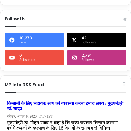
Follow Us
10,370
42
Fans
Followers
0
2,791
Subscribers
Followers
MP Info RSS Feed