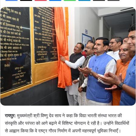
रायपुर:
मुख्यमंत्री श्री विष्णु देव साय ने कहा कि विद्या भारती संस्था भारत की
संस्कृति और परंपरा को आगे बढ़ाने में विशिष्ट योगदान दे रही है। उन्होंने विद्यार्थियों
से आह्वान किया कि वे राष्ट्र गौरव निर्माण में अपनी महत्त्वपूर्ण भूमिका निभाएँ।