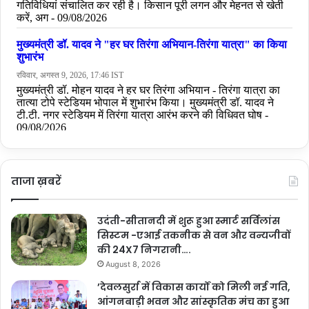
ताजा ख़बरें
उदंती-सीतानदी में शुरू हुआ स्मार्ट सर्विलांस
सिस्टम -एआई तकनीक से वन और वन्यजीवों
की 24X7 निगरानी….
August 8, 2026
’देवलसुर्रा में विकास कार्यों को मिली नई गति,
आंगनबाड़ी भवन और सांस्कृतिक मंच का हुआ