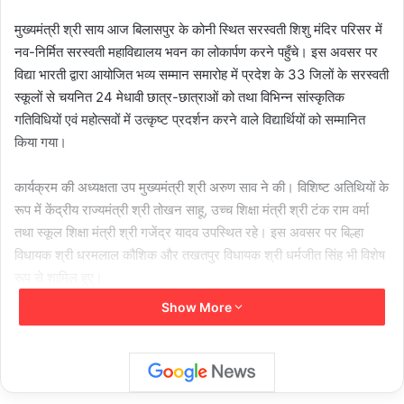
मुख्यमंत्री श्री साय आज बिलासपुर के कोनी स्थित सरस्वती शिशु मंदिर परिसर में
नव-निर्मित सरस्वती महाविद्यालय भवन का लोकार्पण करने पहुँचे। इस अवसर पर
विद्या भारती द्वारा आयोजित भव्य सम्मान समारोह में प्रदेश के 33 जिलों के सरस्वती
स्कूलों से चयनित 24 मेधावी छात्र-छात्राओं को तथा विभिन्न सांस्कृतिक
गतिविधियों एवं महोत्सवों में उत्कृष्ट प्रदर्शन करने वाले विद्यार्थियों को सम्मानित
किया गया।
कार्यक्रम की अध्यक्षता उप मुख्यमंत्री श्री अरुण साव ने की। विशिष्ट अतिथियों के
रूप में केंद्रीय राज्यमंत्री श्री तोखन साहू, उच्च शिक्षा मंत्री श्री टंक राम वर्मा
तथा स्कूल शिक्षा मंत्री श्री गजेंद्र यादव उपस्थित रहे। इस अवसर पर बिल्हा
विधायक श्री धरमलाल कौशिक और तखतपुर विधायक श्री धर्मजीत सिंह भी विशेष
रूप से शामिल हुए।
Show More
मुख्यमंत्री श्री विष्णु देव साय सहित सभी अतिथियों ने सरस्वती स्कूल परिसर, कोनी