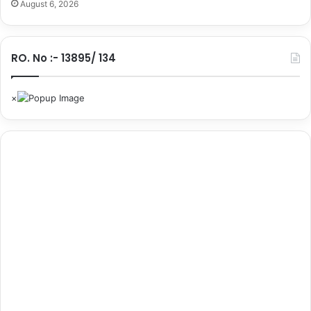
August 6, 2026
RO. No :- 13895/ 134