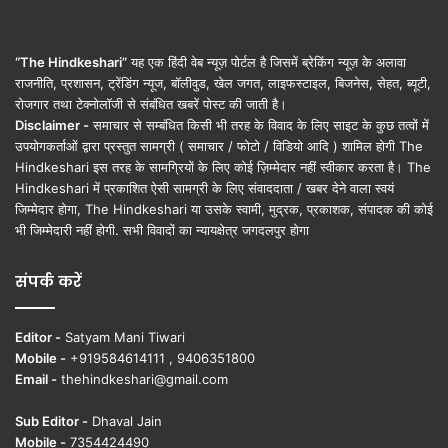
“The Hindkeshari”
यह एक हिंदी वेब न्यूज़ पोर्टल है जिसमें ब्रेकिंग न्यूज़ के अलावा
राजनीति, प्रशासन, ट्रेंडिंग न्यूज, बॉलीवुड, खेल जगत, लाइफस्टाइल, बिजनेस, सेहत, ब्यूटी,
रोजगार तथा टेक्नोलॉजी से संबंधित खबरें पोस्ट की जाती है।
Disclaimer -
समाचार से सम्बंधित किसी भी तरह के विवाद के लिए साइट के कुछ तत्वों में
उपयोगकर्ताओं द्वारा प्रस्तुत सामग्री ( समाचार / फोटो / विडियो आदि ) शामिल होगी The
Hindkeshari इस तरह के सामग्रियों के लिए कोई ज़िम्मेदार नहीं स्वीकार करता है। The
Hindkeshari में प्रकाशित ऐसी सामग्री के लिए संवाददाता / खबर देने वाला स्वयं
जिम्मेदार होगा, The Hindkeshari या उसके स्वामी, मुद्रक, प्रकाशक, संपादक की कोई
भी जिम्मेदारी नहीं होगी. सभी विवादों का न्यायक्षेत्र जगदलपुर होगा
संपर्क करें
Editor -
Satyam Mani Tiwari
Mobile -
+919584614111 , 9406351800
Email -
thehindkeshari@gmail.com
Sub Editor -
Dhaval Jain
Mobile -
7354424490