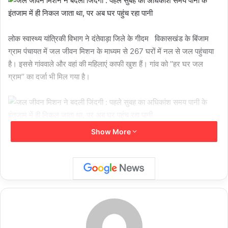
लोक स्वास्थ्य यांत्रिकी विभाग ने दंतेवाड़ा जिले के गीदम विकासखंड के बिंजाम
ग्राम पंचायत में जल जीवन मिशन के माध्यम से 267 घरों में नल से जल पहुंचाया
है। इससे गांववाले और वहां की महिलाएं काफी खुश हैं। गांव को ’’हर घर जल
ग्राम’’ का दर्जा भी मिल गया है।
Show More
बिंजाम के अधिकांश परिवार आजीविका के लिए खेती और मजदूरी पर आश्रित हैं।
यहां पहले पेयजल का मुख्य स्रोत हैंडपंप ही था। पर अब जल जीवन मिशन से गांव
के हर घर में नल से स्वच्छ और सुरक्षित पेयजल की आपूर्ति हो रही है। जल आपूर्ति
के लिए गांव में 16 किलोमीटर से अधिक पाइपलाइन बिछाई गई है। तीन उच्च
स्तरीय जलागारों (पानी टंकियों) के माध्यम से हर घर तक पानी पहुंचाया जा रहा है।