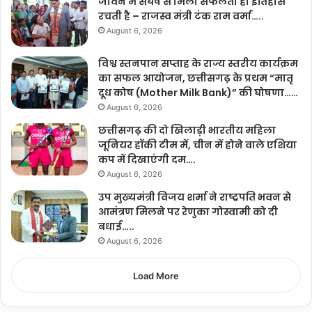
जीवन में संघर्ष से मिली सफलता ही इतिहास
रचती है – राजस्व मंत्री टंक राम वर्मा…..
August 6, 2026
विश्व स्तनपान सप्ताह के राज्य स्तरीय कार्यक्रम
का सफल आयोजन, छत्तीसगढ़ के प्रथम “मातृ
दूध कोष (Mother Milk Bank)” की घोषणा……
August 6, 2026
छत्तीसगढ़ की दो खिलाड़ी भारतीय महिला
जूनियर हॉकी टीम में, चीन में होने वाले एशिया
कप में दिखाएंगी दम….
August 6, 2026
उप मुख्यमंत्री विजय शर्मा ने राष्ट्रपति भवन से
आमंत्रण मिलने पर रेणुका गोस्वामी को दी
बधाई…..
August 6, 2026
Load More