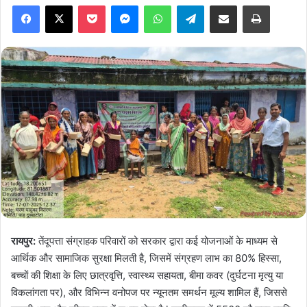
Facebook
X
Pocket
Messenger
WhatsApp
Telegram
Share via Email
Print
रायपुर:
तेंदूपत्ता संग्राहक परिवारों को सरकार द्वारा कई योजनाओं के माध्यम से
आर्थिक और सामाजिक सुरक्षा मिलती है, जिसमें संग्रहण लाभ का 80% हिस्सा,
बच्चों की शिक्षा के लिए छात्रवृत्ति, स्वास्थ्य सहायता, बीमा कवर (दुर्घटना मृत्यु या
विकलांगता पर), और विभिन्न वनोपज पर न्यूनतम समर्थन मूल्य शामिल हैं, जिससे