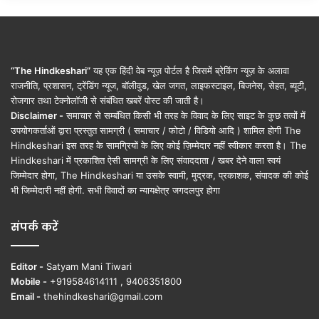
“The Hindkeshari”
यह एक हिंदी वेब न्यूज़ पोर्टल है जिसमें ब्रेकिंग न्यूज़ के अलावा
राजनीति, प्रशासन, ट्रेंडिंग न्यूज, बॉलीवुड, खेल जगत, लाइफस्टाइल, बिजनेस, सेहत, ब्यूटी,
रोजगार तथा टेक्नोलॉजी से संबंधित खबरें पोस्ट की जाती है।
Disclaimer -
समाचार से सम्बंधित किसी भी तरह के विवाद के लिए साइट के कुछ तत्वों में
उपयोगकर्ताओं द्वारा प्रस्तुत सामग्री ( समाचार / फोटो / विडियो आदि ) शामिल होगी The
Hindkeshari इस तरह के सामग्रियों के लिए कोई ज़िम्मेदार नहीं स्वीकार करता है। The
Hindkeshari में प्रकाशित ऐसी सामग्री के लिए संवाददाता / खबर देने वाला स्वयं
जिम्मेदार होगा, The Hindkeshari या उसके स्वामी, मुद्रक, प्रकाशक, संपादक की कोई
भी जिम्मेदारी नहीं होगी. सभी विवादों का न्यायक्षेत्र जगदलपुर होगा
संपर्क करें
Editor -
Satyam Mani Tiwari
Mobile -
+919584614111 , 9406351800
Email -
thehindkeshari@gmail.com