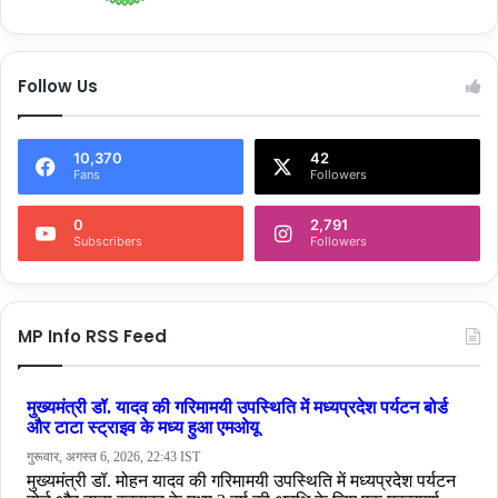
Follow Us
10,370
42
Fans
Followers
0
2,791
Subscribers
Followers
MP Info RSS Feed