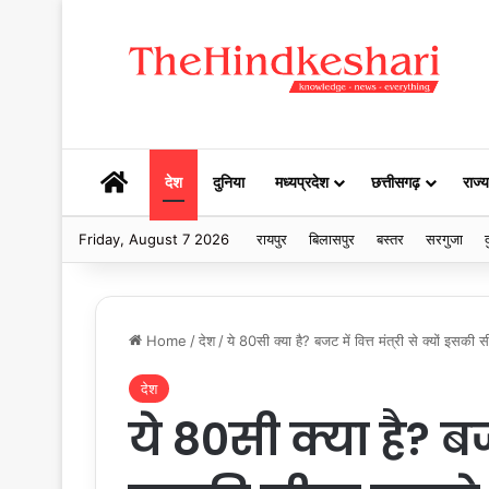
HOME
देश
दुनिया
मध्यप्रदेश
छत्तीसगढ़
राज्य
Friday, August 7 2026
रायपुर
बिलासपुर
बस्तर
सरगुजा
द
Home
/
देश
/
ये 80सी क्या है? बजट में वित्त मंत्री से क्यों इसक
देश
ये 80सी क्या है? बजट 