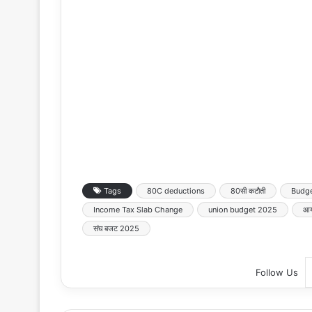
Tags
80C deductions
80सी कटौती
Budg
Income Tax Slab Change
union budget 2025
आयक
संघ बजट 2025
Follow Us