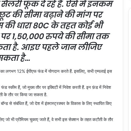
सैलरी फूंक दे रहे हैं. ऐसे में इनकम
छूट की सीमा बढ़ाने की मांग पर
्स की धारा 80C के तहत कोई भी
य पर 1,50,000 रुपये की सीमा तक
कता है. आइए पहले जान लीजिए
 सकता है…
वेतन का लगभग 12% ईपीएफ फंड में योगदान करते हैं. इसलिए, सभी एम्पलाई इस
ंड स्कीम हैं, जो मुख्य तौर पर इक्विटी में निवेश करती हैं. इन फ़ंड में निवेश
ौती के तौर पर किया जा सकता है.
चर बॉन्ड से संबंधित हैं, जो देश में इंफ़्रास्ट्रक्चर के विकास के लिए स्थापित किए
के लिए जो भी प्रीमियम चुकाए जाते हैं, वे सभी इस सेक्शन के तहत कटौती के तौर