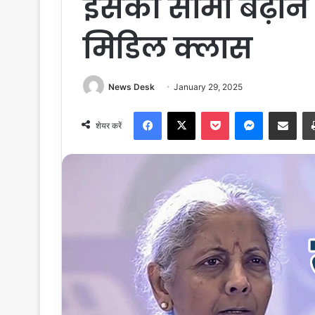
इसकी सीमा बढ़ाने
मिडिल क्लास
News Desk
January 29, 2025
Facebook
X
Pocket
Messenger
Share via Email
शेयर करें