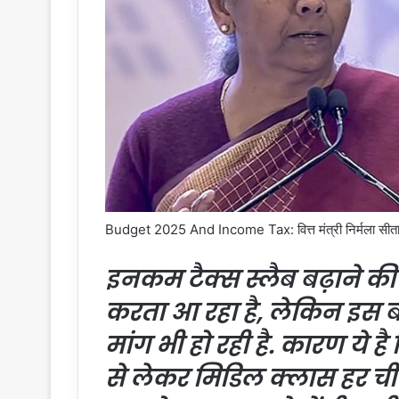
Budget 2025 And Income Tax: वित्त मंत्री निर्मला सीतारमण
इनकम टैक्स स्लैब बढ़ाने की
करता आ रहा है, लेकिन इस ब
मांग भी हो रही है. कारण य
से लेकर मिडिल क्लास हर चीज 