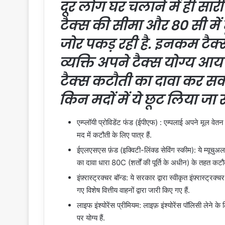
दूर लोग घर चलाने में ही सारी 
टैक्स की सीमा और 80 सी में 
जोर पकड़ रही है. इनकम टैक
व्यक्ति अपने टैक्स योग्य आ
टैक्स कटौती का दावा कर स
किन मदों में ये छूट लिया जा
एम्प्लॉयी प्रोविडेंट फंड (ईपीएफ) : एम्पलाई अपने मूल 
मद में कटौती के लिए पात्र हैं.
ईएलएसएस फ़ंड (इक्विटी-लिंक्ड सेविंग स्कीम): ये म्यूचुअल फ
का दावा धारा 80C (शर्तों की पूर्ति के अधीन) के तहत कट
इंफ़्रास्ट्रक्चर बॉन्ड: ये सरकार द्वारा स्वीकृत इंफ़्रास्ट्रक्
गए विशेष वित्तीय वाहनों द्वारा जारी किए गए हैं.
लाइफ इंश्योरेंस प्रीमियम: लाइफ़ इंश्योरेंस पॉलिसी लेने 
पर योग्य हैं.