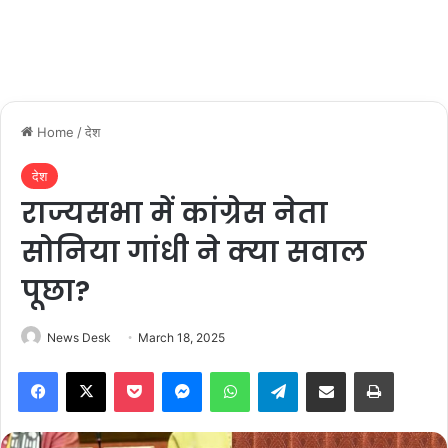
Home
/
देश
देश
राज्यसभा में कांग्रेस नेता
सोनिया गांधी ने क्या सवाल
पूछा?
News Desk
March 18, 2025
Facebook
X
Pocket
Messenger
WhatsApp
Telegram
Share via Email
Print