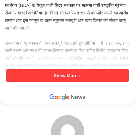
गठबंधन (NDA) के नेतृत्व वाली केंद्र सरकार पर महात्मा गांधी राष्ट्रीय ग्रामीण
रोजगार गारंटी अधिनियम (मनरेगा) को व्यवस्थित रूप से कमजोर करने का आरोप
लगाया और इस कानून के तहत न्यूनतम मजदूरी और कार्य दिवसों की संख्या बढ़ाए
जाने की मांग की.
राज्यसभा में शून्यकाल के तहत इस मुद्दे को उठाते हुए सोनिया गांधी ने इस कानून को
जारी रखने और साथ ही इसका विस्तार करने के लिए पर्याप्त वित्तीय प्रावधान किए
जाने की भी मांग की. उन्होंने कहा कि यह ‘ऐतिहासिक कानून’ लाखों ग्रामीण गरीबों
के लिए एक महत्वपूर्ण सुरक्षा कवच रहा है. उन्होंने कहा, ‘‘हालांकि यह गहरी चिंता का
विषय है कि वर्तमान भाजपा सरकार ने व्यवस्थित रूप से इसे कमजोर कर दिया है.
Show More
इसके लिए बजट आवंटन 86,000 करोड़ रुपये पर स्थिर बना हुआ है, जो जीडीपी
के प्रतिशत के रूप में दस साल का सबसे कम प्रतिशत है.”