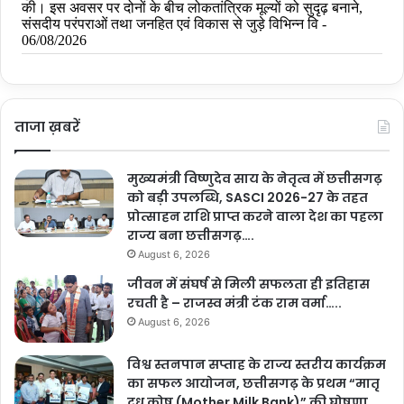
ताजा ख़बरें
मुख्यमंत्री विष्णुदेव साय के नेतृत्व में छत्तीसगढ़
को बड़ी उपलब्धि, SASCI 2026-27 के तहत
प्रोत्साहन राशि प्राप्त करने वाला देश का पहला
राज्य बना छत्तीसगढ़….
August 6, 2026
जीवन में संघर्ष से मिली सफलता ही इतिहास
रचती है – राजस्व मंत्री टंक राम वर्मा…..
August 6, 2026
विश्व स्तनपान सप्ताह के राज्य स्तरीय कार्यक्रम
का सफल आयोजन, छत्तीसगढ़ के प्रथम “मातृ
दूध कोष (Mother Milk Bank)” की घोषणा……