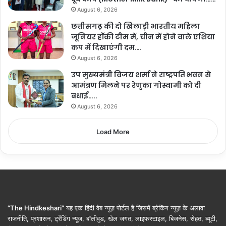
August 6, 2026
छत्तीसगढ़ की दो खिलाड़ी भारतीय महिला
जूनियर हॉकी टीम में, चीन में होने वाले एशिया
कप में दिखाएंगी दम….
August 6, 2026
उप मुख्यमंत्री विजय शर्मा ने राष्ट्रपति भवन से
आमंत्रण मिलने पर रेणुका गोस्वामी को दी
बधाई…..
August 6, 2026
Load More
“The Hindkeshari”
यह एक हिंदी वेब न्यूज़ पोर्टल है जिसमें ब्रेकिंग न्यूज़ के अलावा
राजनीति, प्रशासन, ट्रेंडिंग न्यूज, बॉलीवुड, खेल जगत, लाइफस्टाइल, बिजनेस, सेहत, ब्यूटी,