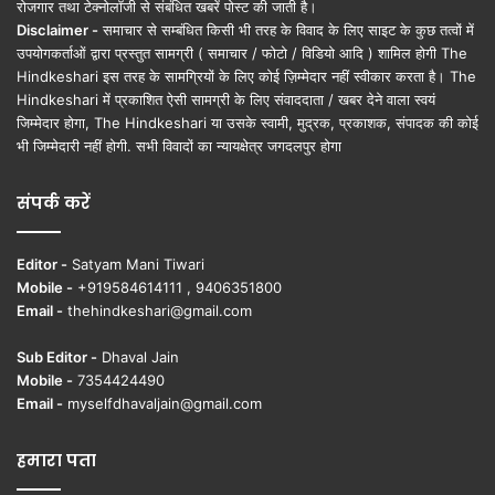
रोजगार तथा टेक्नोलॉजी से संबंधित खबरें पोस्ट की जाती है।
Disclaimer -
समाचार से सम्बंधित किसी भी तरह के विवाद के लिए साइट के कुछ तत्वों में
उपयोगकर्ताओं द्वारा प्रस्तुत सामग्री ( समाचार / फोटो / विडियो आदि ) शामिल होगी The
Hindkeshari इस तरह के सामग्रियों के लिए कोई ज़िम्मेदार नहीं स्वीकार करता है। The
Hindkeshari में प्रकाशित ऐसी सामग्री के लिए संवाददाता / खबर देने वाला स्वयं
जिम्मेदार होगा, The Hindkeshari या उसके स्वामी, मुद्रक, प्रकाशक, संपादक की कोई
भी जिम्मेदारी नहीं होगी. सभी विवादों का न्यायक्षेत्र जगदलपुर होगा
संपर्क करें
Editor -
Satyam Mani Tiwari
Mobile -
+919584614111 , 9406351800
Email -
thehindkeshari@gmail.com
Sub Editor -
Dhaval Jain
Mobile -
7354424490
Email -
myselfdhavaljain@gmail.com
हमारा पता