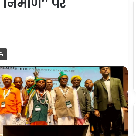
 निर्माण’’ पर
Print