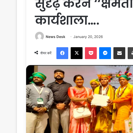
सुदृढ़ करने ‘‘क्षमता
कार्यशाला….
News Desk
January 20, 2026
Facebook
X
Pocket
Messenger
Share via Email
शेयर करें