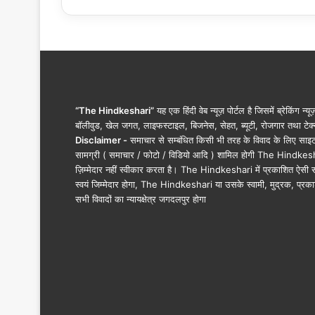
का
र्य
शा
ला
…
.
“The Hindkeshari”
यह एक हिंदी वेब न्यूज़ पोर्टल है जिसमें ब्रेकिंग न्य
बॉलीवुड, खेल जगत, लाइफस्टाइल, बिजनेस, सेहत, ब्यूटी, रोजगार तथा टेक्न
Disclaimer -
समाचार से सम्बंधित किसी भी तरह के विवाद के लिए साइट के क
सामग्री ( समाचार / फोटो / विडियो आदि ) शामिल होगी The Hindkesha
ज़िम्मेदार नहीं स्वीकार करता है। The Hindkeshari में प्रकाशित ऐसी स
स्वयं जिम्मेदार होगा, The Hindkeshari या उसके स्वामी, मुद्रक, प्रका
सभी विवादों का न्यायक्षेत्र जगदलपुर होगा