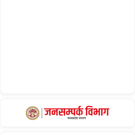
ने बहुत मदद की. हमारे परिवारवालों से हमारी बात करवाई, इससे भी हमें अपने
आपको संभालने में मदद मिली.
देशवासियों की दुआ ने भी काम किया : PM
पीएम मोदी ने हल्के-फुल्के अंदाज में ये भी कहा कि एक साथ के भाई ने तो यहां तक
कह दिया था कि जैसे ही मेरा भाई निकलेगा, मैं ले जाऊंगा, यहां काम नहीं करने
दूंगा.
बिहार स्थित छपरा के सोनू कुमार ने पीएम मोदी से कहा कि बहुत-बहुत धन्यवाद सर.
कंपनी और एनडीआरएफ समेत सभी टीमों ने हमारी सहयता की. हमारे घर वालों से
बात करवाई जिससे हमारा मन हल्का रहता था. पीएम ने कहा कि आपने जो हिम्मत
दिखाई वह आने वाले दिनों में नागरिकों को प्रेरणा देगी. आपके परिवार की तपस्या
और देशवासियों की दुआ ने भी काम किया. आप सभी को शुभकामनाएं.
यह भी पढ़ें :-
दावोस में WEF बैठक में पीएम मोदी की नीतियों में काफी
दिलचस्पी : अश्विनी वैष्णव