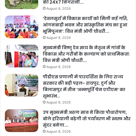
की 24X7 निगरानी….
August 8, 2026
’देवलसुर्रा में विकास कार्यों को मिली नई गति,
आंगनबाड़ी भवन और सांस्कृतिक मंच का हुआ
भूमिपूजन’: वित्त मंत्री ओपी चौधरी….
August 8, 2026
मुख्यमंत्री विष्णु देव साय के नेतृत्व में गांवों के
विकास और गरीबों के कल्याण को प्राथमिकता:
वित्त मंत्री ओपी चौधरी….
August 8, 2026
पीडीएस प्रणाली में पारदर्शिता के लिए राज्य
सरकार की बड़ी पहल- रायपुर, दुर्ग और
बिलासपुर में तीन ‘अन्नपूर्ति ग्रेन एटीएम‘ का
शुभारंभ…
August 8, 2026
उप मुख्यमंत्री अरुण साव ने किया पौधारोपण,
बोले हरियाली बढ़ेगी तो पर्यावरण भी स्वस्थ और
सुंदर बनेगा….
August 8, 2026