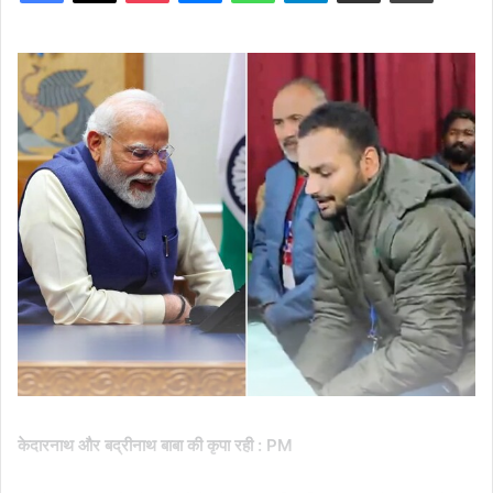
केदारनाथ और बद्रीनाथ बाबा की कृपा रही : PM