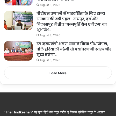
August 8, 2026
पीडीएस प्रणाली में पारदर्शिता के लिए राज्य
सरकार की बड़ी पहल- रायपुर, दुर्ग और
बिलासपुर में तीन ‘अन्नपूर्ति ग्रेन एटीएम‘ का
शुभारंभ…
August 8, 2026
उप मुख्यमंत्री अरुण साव ने किया पौधारोपण,
बोले हरियाली बढ़ेगी तो पर्यावरण भी स्वस्थ और
सुंदर बनेगा….
August 8, 2026
Load More
“The Hindkeshari”
यह एक हिंदी वेब न्यूज़ पोर्टल है जिसमें ब्रेकिंग न्यूज़ के अलावा