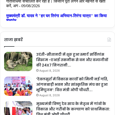
ताजा ख़बरें
उदंती-सीतानदी में शुरू हुआ स्मार्ट सर्विलांस
सिस्टम -एआई तकनीक से वन और वन्यजीवों
की 24X7 निगरानी….
August 8, 2026
’देवलसुर्रा में विकास कार्यों को मिली नई गति,
आंगनबाड़ी भवन और सांस्कृतिक मंच का हुआ
भूमिपूजन’: वित्त मंत्री ओपी चौधरी….
August 8, 2026
मुख्यमंत्री विष्णु देव साय के नेतृत्व में गांवों के
विकास और गरीबों के कल्याण को प्राथमिकता:
वित्त मंत्री ओपी चौधरी….