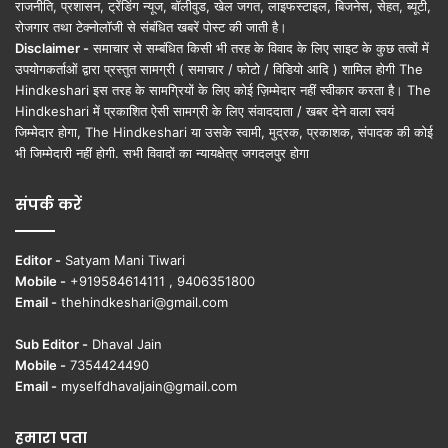
राजनीति, प्रशासन, ट्रेंडिंग न्यूज, बॉलीवुड, खेल जगत, लाइफस्टाइल, बिजनेस, सेहत, ब्यूटी,
रोजगार तथा टेक्नोलॉजी से संबंधित खबरें पोस्ट की जाती है।
Disclaimer -
समाचार से सम्बंधित किसी भी तरह के विवाद के लिए साइट के कुछ तत्वों में
उपयोगकर्ताओं द्वारा प्रस्तुत सामग्री ( समाचार / फोटो / विडियो आदि ) शामिल होगी The
Hindkeshari इस तरह के सामग्रियों के लिए कोई ज़िम्मेदार नहीं स्वीकार करता है। The
Hindkeshari में प्रकाशित ऐसी सामग्री के लिए संवाददाता / खबर देने वाला स्वयं
जिम्मेदार होगा, The Hindkeshari या उसके स्वामी, मुद्रक, प्रकाशक, संपादक की कोई
भी जिम्मेदारी नहीं होगी. सभी विवादों का न्यायक्षेत्र जगदलपुर होगा
संपर्क करें
Editor -
Satyam Mani Tiwari
Mobile -
+919584614111 , 9406351800
Email -
thehindkeshari@gmail.com
Sub Editor -
Dhaval Jain
Mobile -
7354424490
Email -
myselfdhavaljain@gmail.com
हमारा पता