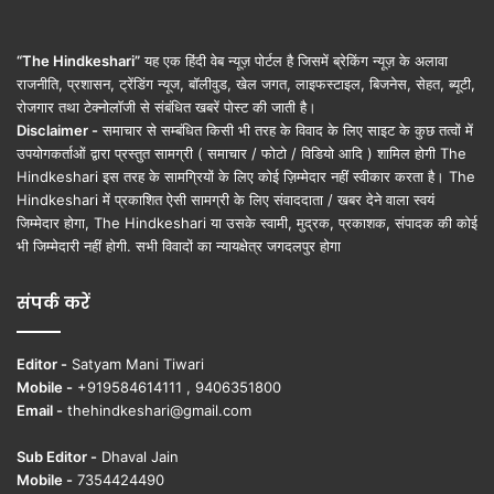
“The Hindkeshari”
यह एक हिंदी वेब न्यूज़ पोर्टल है जिसमें ब्रेकिंग न्यूज़ के अलावा
राजनीति, प्रशासन, ट्रेंडिंग न्यूज, बॉलीवुड, खेल जगत, लाइफस्टाइल, बिजनेस, सेहत, ब्यूटी,
रोजगार तथा टेक्नोलॉजी से संबंधित खबरें पोस्ट की जाती है।
Disclaimer -
समाचार से सम्बंधित किसी भी तरह के विवाद के लिए साइट के कुछ तत्वों में
उपयोगकर्ताओं द्वारा प्रस्तुत सामग्री ( समाचार / फोटो / विडियो आदि ) शामिल होगी The
Hindkeshari इस तरह के सामग्रियों के लिए कोई ज़िम्मेदार नहीं स्वीकार करता है। The
Hindkeshari में प्रकाशित ऐसी सामग्री के लिए संवाददाता / खबर देने वाला स्वयं
जिम्मेदार होगा, The Hindkeshari या उसके स्वामी, मुद्रक, प्रकाशक, संपादक की कोई
भी जिम्मेदारी नहीं होगी. सभी विवादों का न्यायक्षेत्र जगदलपुर होगा
संपर्क करें
Editor -
Satyam Mani Tiwari
Mobile -
+919584614111 , 9406351800
Email -
thehindkeshari@gmail.com
Sub Editor -
Dhaval Jain
Mobile -
7354424490