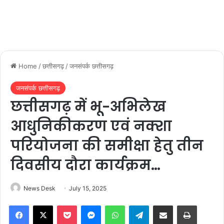
Home
/
छत्तीसगढ़
/
जनसंपर्क छत्तीसगढ़
जनसंपर्क छत्तीसगढ़
छत्तीसगढ़ में भू-अभिलेख
आधुनिकीकरण एवं नक्शा
परियोजना की समीक्षा हेतु तीन
दिवसीय दौरा कार्यक्रम…
News Desk
July 15, 2025
Facebook
X
Pocket
Messenger
WhatsApp
Telegram
Share via Email
Print