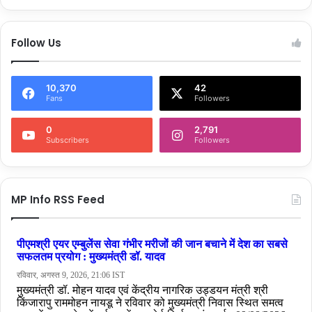
Follow Us
10,370
42
Fans
Followers
0
2,791
Subscribers
Followers
MP Info RSS Feed