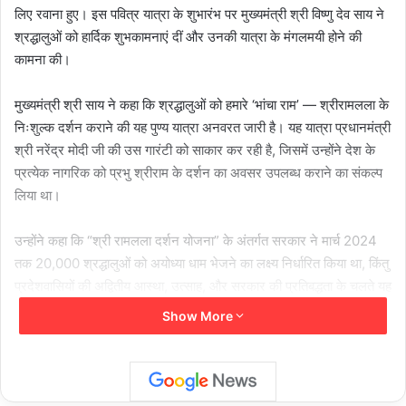
लिए रवाना हुए। इस पवित्र यात्रा के शुभारंभ पर मुख्यमंत्री श्री विष्णु देव साय ने
श्रद्धालुओं को हार्दिक शुभकामनाएं दीं और उनकी यात्रा के मंगलमयी होने की
कामना की।
मुख्यमंत्री श्री साय ने कहा कि श्रद्धालुओं को हमारे ‘भांचा राम’ — श्रीरामलला के
निःशुल्क दर्शन कराने की यह पुण्य यात्रा अनवरत जारी है। यह यात्रा प्रधानमंत्री
श्री नरेंद्र मोदी जी की उस गारंटी को साकार कर रही है, जिसमें उन्होंने देश के
प्रत्येक नागरिक को प्रभु श्रीराम के दर्शन का अवसर उपलब्ध कराने का संकल्प
लिया था।
उन्होंने कहा कि “श्री रामलला दर्शन योजना” के अंतर्गत सरकार ने मार्च 2024
तक 20,000 श्रद्धालुओं को अयोध्या धाम भेजने का लक्ष्य निर्धारित किया था, किंतु
प्रदेशवासियों की अद्वितीय आस्था, उत्साह, और सरकार की प्रतिबद्धता के चलते यह
संख्या 22,000 से अधिक हो चुकी है। इस यात्रा में श्रद्धालुओं को काशी विश्वनाथ
Show More
धाम के दर्शन का सौभाग्य भी प्राप्त हो रहा है।
मुख्यमंत्री श्री साय ने कहा कि वित्तीय वर्ष 2025-26 में इस योजना के लिए ₹36
करोड़ का बजट स्वीकृत किया गया है। अब तक बीते डेढ़ वर्षों में 27 विशेष ट्रेनें