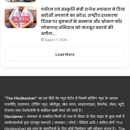
पर्यटन एवं संस्कृति मंत्री राजेश अग्रवाल ने दिया
स्वदेशी अपनाने का संदेश, राष्ट्रीय हथकरघा
दिवस पर बुनकरों के सम्मान और श्वोकल फॉर
लोकलश् अभियान को मजबूत बनाने की
अपील…..
August 7, 2026
Load More
“The Hindkeshari”
यह एक हिंदी वेब न्यूज़ पोर्टल है जिसमें ब्रेकिंग न्यूज़ के अलावा
राजनीति, प्रशासन, ट्रेंडिंग न्यूज, बॉलीवुड, खेल जगत, लाइफस्टाइल, बिजनेस, सेहत, ब्यूटी,
रोजगार तथा टेक्नोलॉजी से संबंधित खबरें पोस्ट की जाती है।
Disclaimer -
समाचार से सम्बंधित किसी भी तरह के विवाद के लिए साइट के कुछ तत्वों में
उपयोगकर्ताओं द्वारा प्रस्तुत सामग्री ( समाचार / फोटो / विडियो आदि ) शामिल होगी The
Hindkeshari इस तरह के सामग्रियों के लिए कोई ज़िम्मेदार नहीं स्वीकार करता है। The