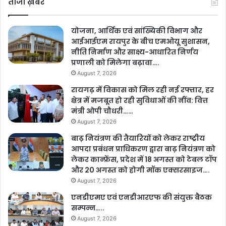
ताजा ख़बरें
योजना, आर्थिक एवं सांख्यिकी विभाग और
आईआईएम रायपुर के बीच एमओयू सुशासन,
नीति निर्माण और साक्ष्य-आधारित निर्णय
प्रणाली को मिलेगा बढ़ावा….
August 7, 2026
रायगढ़ में विकास को मिल रही नई रफ्तार, हर
क्षेत्र में मजबूत हो रही सुविधाओं की नींव: वित्त
मंत्री ओपी चौधरी……
August 7, 2026
बाढ़ नियंत्रण की तैयारियों को लेकर राष्ट्रीय
आपदा प्रबंधन प्राधिकरण द्वारा बाढ़ नियंत्रण को
लेकर कान्फ्रेंस, प्रदेश में 18 अगस्त को टेबल टॉप
और 20 अगस्त को होगी मॉक एक्सरसाइज….
August 7, 2026
एनडीएमए एवं एनडीआरएफ की संयुक्त बैठक
सम्पन्न…..
August 7, 2026