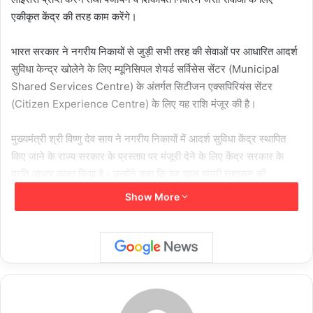
एकीकृत केंद्र की तरह काम करेंगे।
भारत सरकार ने नगरीय निकायों से जुड़ी सभी तरह की सेवाओं पर आधारित आदर्श
सुविधा केन्द्र खोलेने के लिए म्यूनिसिपल शेयर्ड सर्विसेस सेंटर (Municipal
Shared Services Centre) के अंतर्गत सिटीजन एक्सपिरियंस सेंटर
(Citizen Experience Centre) के लिए यह राशि मंजूर की है।
मुख्यमंत्री श्री विष्णु देव साय ने नगरीय निकायों में आदर्श सुविधा केंद्र स्थापित
किए जाने के राज्य सरकार के प्रस्ताव पर मंजूरी देने के लिए केंद्र सरकार के
प्रति आभार व्यक्त किया है। उन्होंने कहा कि यह पहल हमारी सुशासन की
प्रतिबद्धता को दर्शाती है, जिसके तहत हम प्रदेश के नागरिकों को पारदर्शी, समयबद्ध
Show More
और सुगम सेवाएँ उपलब्ध कराने के लिए कटिबद्ध हैं। छत्तीसगढ़ के प्रत्येक नागरिक
को बेहतर सुविधाएँ और जीवन स्तर प्राप्त हो, यह हमारी सरकार का लक्ष्य है।
आदर्श सुविधा केंद्र इस दिशा में एक महत्वपूर्ण कदम है, जो नगरीय प्रशासन को
और अधिक प्रभावी बनाएगा।
उप मुख्यमंत्री श्री अरुण साव ने बताया कि प्रधानमंत्री श्री नरेन्द्र मोदी के