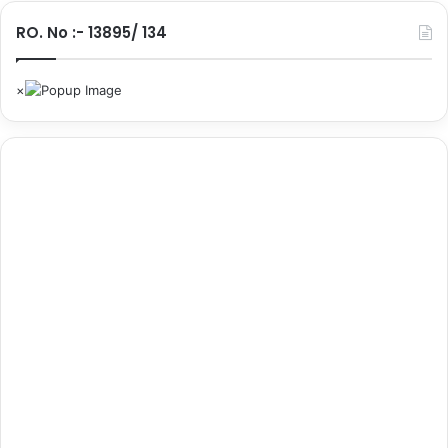
शेयर करें :-
RO. No :- 13895/ 134
More