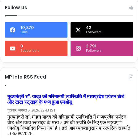
Follow Us
10,370
42
Fans
Followers
0
2,791
Subscribers
Followers
MP Info RSS Feed