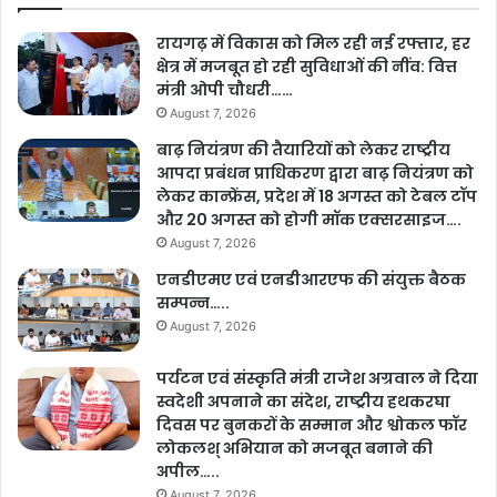
रायगढ़ में विकास को मिल रही नई रफ्तार, हर
क्षेत्र में मजबूत हो रही सुविधाओं की नींव: वित्त
मंत्री ओपी चौधरी……
August 7, 2026
बाढ़ नियंत्रण की तैयारियों को लेकर राष्ट्रीय
आपदा प्रबंधन प्राधिकरण द्वारा बाढ़ नियंत्रण को
लेकर कान्फ्रेंस, प्रदेश में 18 अगस्त को टेबल टॉप
और 20 अगस्त को होगी मॉक एक्सरसाइज….
August 7, 2026
एनडीएमए एवं एनडीआरएफ की संयुक्त बैठक
सम्पन्न…..
August 7, 2026
पर्यटन एवं संस्कृति मंत्री राजेश अग्रवाल ने दिया
स्वदेशी अपनाने का संदेश, राष्ट्रीय हथकरघा
दिवस पर बुनकरों के सम्मान और श्वोकल फॉर
लोकलश् अभियान को मजबूत बनाने की
अपील…..
August 7, 2026