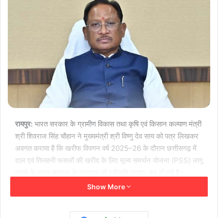
रायपुर:
भारत सरकार के ग्रामीण विकास तथा कृषि एवं किसान कल्याण मंत्री
श्री शिवराज सिंह चौहान ने मुख्यमंत्री श्री विष्णु देव साय को पत्र लिखकर
अवगत कराया है कि खरीफ विपणन वर्ष 2025–26 के दौरान छत्तीसगढ़ में
दाल एवं तिलहनी फसलों की खरीद के लिए मूल्य समर्थन योजना (PSS) लागू
करने के राज्य सरकार के प्रस्ताव को स्वीकृति प्रदान कर दी गई है।
Show More
केंद्रीय मंत्री द्वारा भेजे गए पत्र के अनुसार छत्तीसगढ़ में निम्नानुसार फसलों
की न्यूनतम समर्थन मूल्य (MSP) पर 21 हजार 330 मीट्रिक टन तुअर,