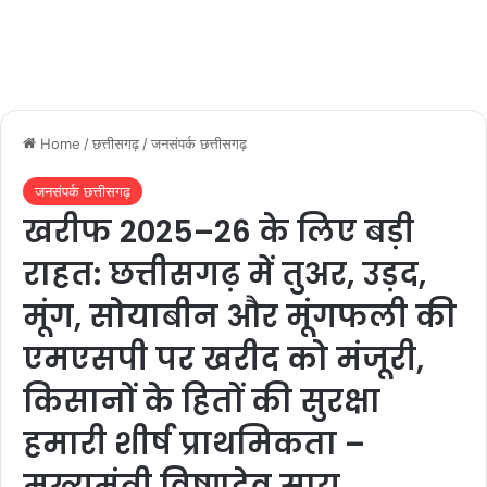
Home
/
छत्तीसगढ़
/
जनसंपर्क छत्तीसगढ़
जनसंपर्क छत्तीसगढ़
खरीफ 2025–26 के लिए बड़ी
राहत: छत्तीसगढ़ में तुअर, उड़द,
मूंग, सोयाबीन और मूंगफली की
एमएसपी पर खरीद को मंजूरी,
किसानों के हितों की सुरक्षा
हमारी शीर्ष प्राथमिकता –
मुख्यमंत्री विष्णुदेव साय….