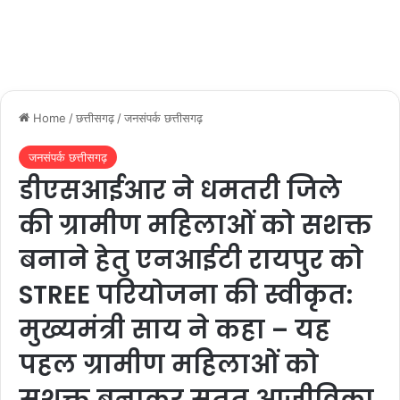
Home
/
छत्तीसगढ़
/
जनसंपर्क छत्तीसगढ़
जनसंपर्क छत्तीसगढ़
डीएसआईआर ने धमतरी जिले
की ग्रामीण महिलाओं को सशक्त
बनाने हेतु एनआईटी रायपुर को
STREE परियोजना की स्वीकृत:
मुख्यमंत्री साय ने कहा – यह
पहल ग्रामीण महिलाओं को
सशक्त बनाकर सतत आजीविका