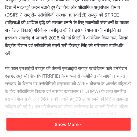
दिशा में महत्वपूर्ण कदम उठाते हुए वैज्ञानिक और औद्योगिक अनुसंधान विभाग
(DSIR) ने राष्ट्रीय प्रौद्योगिकी संस्थान (एनआईटी) रायपुर को STREE
(महिलाओं की आर्थिक वृद्धि को सशक्त बनाने के लिए तकनीकी संसाधनों के माध्यम
से कौशल विकास) परियोजना स्वीकृत की है। इस परियोजना की स्वीकृति का
हस्ताक्षर समारोह 4 जनवरी 2026 को नई दिल्ली में आयोजित किया गया, जिसमें
केंद्रीय विज्ञान एवं प्रौद्योगिकी मंत्री श्री जितेंद्र सिंह की गरिमामय उपस्थिति
रही।
यह पहल एनआईटी रायपुर की कंपनी एनआईटी रायपुर फाउंडेशन फॉर इनोवेशन
एंड एंटरप्रेन्योरशिप (NITRRFIE) के माध्यम से कार्यान्वित की जाएगी। भारत
सरकार के विज्ञान एवं प्रौद्योगिकी मंत्रालय की A2K+ योजना के अंतर्गत महिलाओं
के लिए प्रौद्योगिकी विकास एवं उपयोग कार्यक्रम (TDUPW) के तहत समर्थित
इस परियोजना के लिए 36 माह की अवधि हेतु 90 लाख रुपये की वित्तीय सहायता
स्वीकृत की गई है। इस परियोजना का उद्देश्य छत्तीसगढ़ के धमतरी जिले में महिला
कौशल उपग्रह केंद्रों की स्थापना करना है, जिसके माध्यम से तीन वर्षों में 300
ग्रामीण महिलाओं को प्रशिक्षण प्रदान किए जाने का लक्ष्य रखा गया है।
Show More