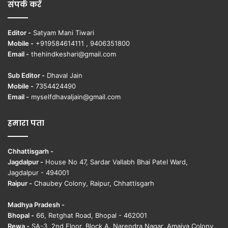
संपर्क करें
Editor -
Satyam Mani Tiwari
Mobile -
+919584614111 , 9406351800
Email -
thehindkeshari@gmail.com
Sub Editor -
Dhaval Jain
Mobile -
7354424490
Email -
myselfdhavaljain@gmail.com
हमारा पता
Chhattisgarh -
Jagdalpur -
House No 47, Sardar Vallabh Bhai Patel Ward,
Jagdalpur - 494001
Raipur -
Chaubey Colony, Raipur, Chhattisgarh
Madhya Pradesh -
Bhopal -
66, Retghat Road, Bhopal - 462001
Rewa -
SA-3, 2nd Floor, Block A, Narendra Nagar, Amaiya Colony,