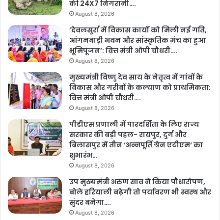
की 24X7 निगरानी….
August 8, 2026
’देवलसुर्रा में विकास कार्यों को मिली नई गति,
आंगनबाड़ी भवन और सांस्कृतिक मंच का हुआ
भूमिपूजन’: वित्त मंत्री ओपी चौधरी….
August 8, 2026
मुख्यमंत्री विष्णु देव साय के नेतृत्व में गांवों के
विकास और गरीबों के कल्याण को प्राथमिकता:
वित्त मंत्री ओपी चौधरी….
August 8, 2026
पीडीएस प्रणाली में पारदर्शिता के लिए राज्य
सरकार की बड़ी पहल- रायपुर, दुर्ग और
बिलासपुर में तीन ‘अन्नपूर्ति ग्रेन एटीएम‘ का
शुभारंभ…
August 8, 2026
उप मुख्यमंत्री अरुण साव ने किया पौधारोपण,
बोले हरियाली बढ़ेगी तो पर्यावरण भी स्वस्थ और
सुंदर बनेगा….
August 8, 2026