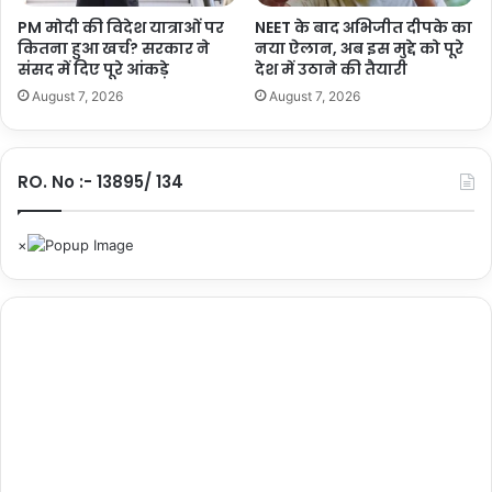
रा
या
PM मोदी की विदेश यात्राओं पर
NEET के बाद अभिजीत दीपके का
ज
दु
कितना हुआ खर्च? सरकार ने
नया ऐलान, अब इस मुद्दे को पूरे
दू
संसद में दिए पूरे आंकड़े
देश में उठाने की तैयारी
ख
त
August 7, 2026
August 7, 2026
RO. No :- 13895/ 134
Tags
delhi crime news
Delhi hari Nagar robbery
Delhi Police
Delhi robbery