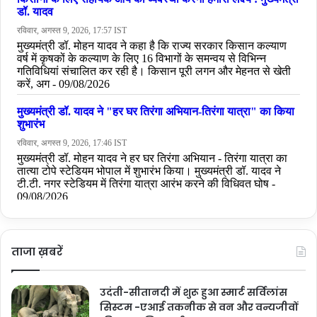
ताजा ख़बरें
उदंती-सीतानदी में शुरू हुआ स्मार्ट सर्विलांस
सिस्टम -एआई तकनीक से वन और वन्यजीवों