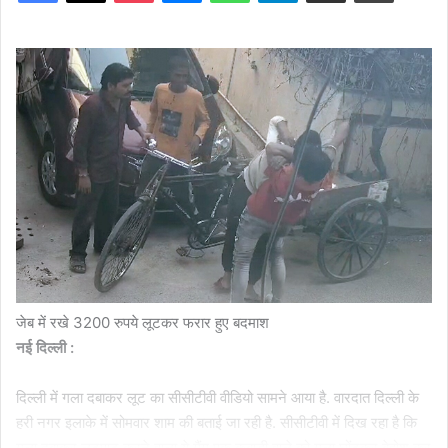
जेब में रखे 3200 रुपये लूटकर फरार हुए बदमाश
नई दिल्‍ली :
दिल्‍ली में गला दबाकर लूट का सीसीटीवी वीडियो सामने आया है. वारदात दिल्ली के
हरी नगर इलाके में सोमवार शाम की बताई जा रही है. सीसीटीवी में दिख रहा है कि
गला दबाकर लूटपाट करने वाला ये गैंग एक कबाड़ी वाले को गला घोंटकर बेहोश कर