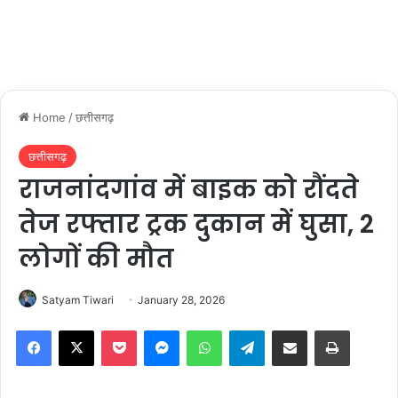
Home
/
छत्तीसगढ़
छत्तीसगढ़
राजनांदगांव में बाइक को रौंदते
तेज रफ्तार ट्रक दुकान में घुसा, 2
लोगों की मौत
Satyam Tiwari
January 28, 2026
Facebook
X
Pocket
Messenger
WhatsApp
Telegram
Share via Email
Print