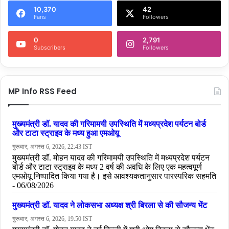
10,370
42
Fans
Followers
0
2,791
Subscribers
Followers
MP Info RSS Feed