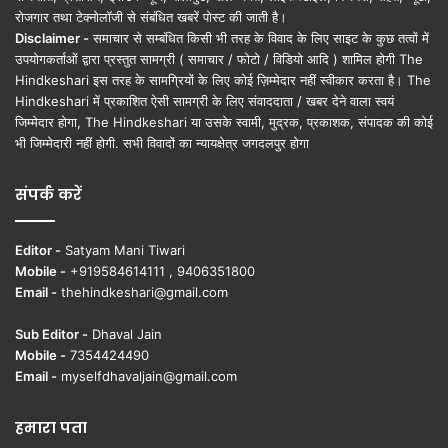
रोजगार तथा टेक्नोलॉजी से संबंधित खबरें पोस्ट की जाती है।
Disclaimer -
समाचार से सम्बंधित किसी भी तरह के विवाद के लिए साइट के कुछ तत्वों में
उपयोगकर्ताओं द्वारा प्रस्तुत सामग्री ( समाचार / फोटो / विडियो आदि ) शामिल होगी The
Hindkeshari इस तरह के सामग्रियों के लिए कोई ज़िम्मेदार नहीं स्वीकार करता है। The
Hindkeshari में प्रकाशित ऐसी सामग्री के लिए संवाददाता / खबर देने वाला स्वयं
जिम्मेदार होगा, The Hindkeshari या उसके स्वामी, मुद्रक, प्रकाशक, संपादक की कोई
भी जिम्मेदारी नहीं होगी. सभी विवादों का न्यायक्षेत्र जगदलपुर होगा
संपर्क करें
Editor -
Satyam Mani Tiwari
Mobile -
+919584614111 , 9406351800
Email -
thehindkeshari@gmail.com
Sub Editor -
Dhaval Jain
Mobile -
7354424490
Email -
myselfdhavaljain@gmail.com
हमारा पता