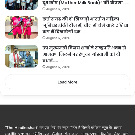
दूध कोष (Mother Milk Bank)” की घोषणा……
August 6, 2026
छत्तीसगढ़ की दो खिलाड़ी भारतीय महिला
जूनियर हॉकी टीम में, चीन में होने वाले एशिया
कप में दिखाएंगी दम….
August 6, 2026
उप मुख्यमंत्री विजय शर्मा ने राष्ट्रपति भवन से
आमंत्रण मिलने पर रेणुका गोस्वामी को दी
बधाई…..
August 6, 2026
Load More
“The Hindkeshari”
यह एक हिंदी वेब न्यूज़ पोर्टल है जिसमें ब्रेकिंग न्यूज़ के अलावा
राजनीति, प्रशासन, ट्रेंडिंग न्यूज, बॉलीवुड, खेल जगत, लाइफस्टाइल, बिजनेस, सेहत, ब्यूटी,