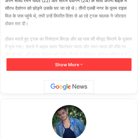
अपने साथी रमन यादव (22) और सौरभ देवांगन (24) के साथ अपनी बाइक में
सौरभ देवांगन को छोड़ने उसके घर जा रहे थे। तीनों एलबी नगर के पूनम राइस
मिल के पास पहुंचे थे, तभी उन्हें विपरीत दिशा से आ रहे ट्रक चालक ने जोरदार
ठोकर मार दी।
ठोकर मारते हुए ट्रक का नियंत्रण बिगड़ा और वह पास की मौजूद किराने के दुकान
में घुस गया। हादसे में बाइक सवार खिलेश्वर यादव और रमन यादव की मौके पर
मौत हो गई। वहीं सौरभ देवांगन को गंभीर स्थिति में मे​डिकल कॉलेज हास्पिटल में
दाखिल किया गया है। हादसे में गांव के दो युवकों की मौत से पूरे गांव में मातम पसर
Show More
गया। पुलिस ने ट्रक चालक को हिरासत में ​ले लिया है।
शेयर करें :-
More