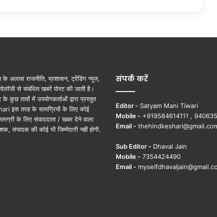
संपर्क करें
ूज़ के अलावा राजनीति, प्रशासन, ट्रेंडिंग न्यूज,
ोलॉजी से संबंधित खबरें पोस्ट की जाती है।
ुछ तत्वों में उपयोगकर्ताओं द्वारा प्रस्तुत
Editor -
Satyam Mani Tiwari
ri इस तरह के सामग्रियों के लिए कोई
Mobile -
+919584614111 , 94063
ामग्री के लिए संवाददाता / खबर देने वाला
Email -
thehindkeshari@gmail.co
शक, संपादक की कोई भी जिम्मेदारी नहीं होगी.
Sub Editor -
Dhaval Jain
Mobile -
7354424490
Email -
myselfdhavaljain@gmail.c