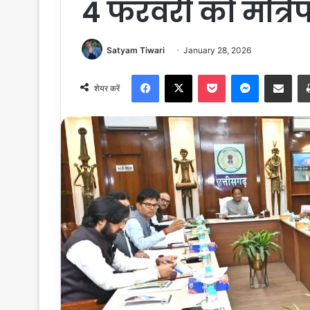
4 फरवरी को मंत्र
Satyam Tiwari
January 28, 2026
Facebook
X
Pocket
Messenger
Share via Email
शेयर करें