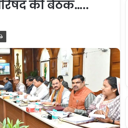
िपरिषद की बैठक…..
Print