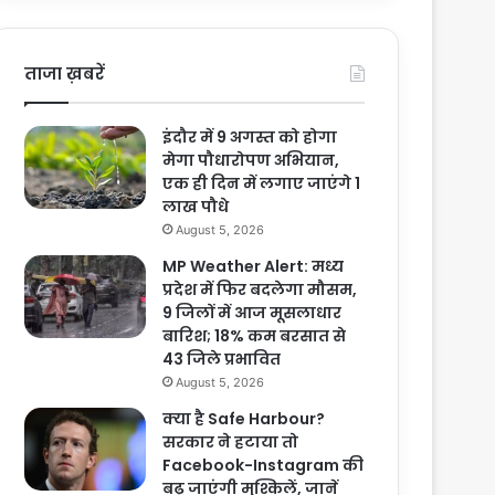
ताजा ख़बरें
इंदौर में 9 अगस्त को होगा
मेगा पौधारोपण अभियान,
एक ही दिन में लगाए जाएंगे 1
लाख पौधे
August 5, 2026
MP Weather Alert: मध्य
प्रदेश में फिर बदलेगा मौसम,
9 जिलों में आज मूसलाधार
बारिश; 18% कम बरसात से
43 जिले प्रभावित
August 5, 2026
क्या है Safe Harbour?
सरकार ने हटाया तो
Facebook-Instagram की
बढ़ जाएंगी मुश्किलें, जानें