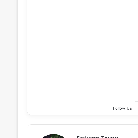
Follow Us
Satyam Tiwari