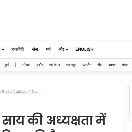
राजनीति
खेल
धर्म
और
ENGLISH
दुर्ग
|
भोपाल
इंदौर
ग्वालियर
जबलपुर
उज्जैन
रीवा
सागर
चंबल
 फरवरी को मंत्रिपरिषद की बैठक…..
ेव साय की अध्यक्षता में