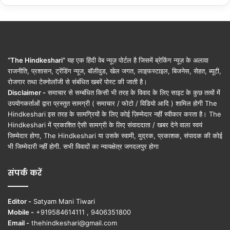
“The Hindkeshari”
यह एक हिंदी वेब न्यूज़ पोर्टल है जिसमें ब्रेकिंग न्यूज़ के अलावा
राजनीति, प्रशासन, ट्रेंडिंग न्यूज, बॉलीवुड, खेल जगत, लाइफस्टाइल, बिजनेस, सेहत, ब्यूटी,
रोजगार तथा टेक्नोलॉजी से संबंधित खबरें पोस्ट की जाती है।
Disclaimer -
समाचार से सम्बंधित किसी भी तरह के विवाद के लिए साइट के कुछ तत्वों में
उपयोगकर्ताओं द्वारा प्रस्तुत सामग्री ( समाचार / फोटो / विडियो आदि ) शामिल होगी The
Hindkeshari इस तरह के सामग्रियों के लिए कोई ज़िम्मेदार नहीं स्वीकार करता है। The
Hindkeshari में प्रकाशित ऐसी सामग्री के लिए संवाददाता / खबर देने वाला स्वयं
जिम्मेदार होगा, The Hindkeshari या उसके स्वामी, मुद्रक, प्रकाशक, संपादक की कोई
भी जिम्मेदारी नहीं होगी. सभी विवादों का न्यायक्षेत्र जगदलपुर होगा
संपर्क करें
Editor -
Satyam Mani Tiwari
Mobile -
+919584614111 , 9406351800
Email -
thehindkeshari@gmail.com