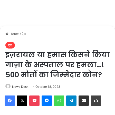
Home
/
देश
देश
इज़रायल या हमास किसने किया
गाज़ा के अस्‍पताल पर हमला…!
500 मौतों का जिम्‍मेदार कौन?
News Desk
October 18, 2023
Facebook
X
Pocket
Messenger
WhatsApp
Telegram
Share via Email
Print