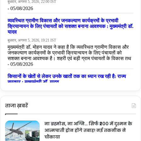
ताजा ख़बरें
ना ब्रह्मोस, ना अग्नि… सिर्फ ₹200 में दुश्मन के
आत्मघाती ड्रोन होंगे तबाह! नई तकनीक ने
चौंकाया