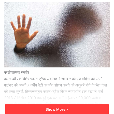
प्रतीकात्मक तस्वीर
केरल की एक विशेष फास्ट ट्रैक अदालत ने सोमवार को एक महिला को अपने
पार्टनर को अपनी 7 वर्षीय बेटी का यौन शोषण करने की अनुमति देने के लिए जेल
की सजा सुनाई. तिरुवनंतपुरम फास्ट-ट्रैक विशेष न्यायाधीश आर रेखा ने मार्च
2018 से सितंबर 2019 तक हुई एक घटना में महिला पर 20,000 रुपये का
जुर्माना भी लगाया. विशेष लोक अभियोजक आरएस विजय मोहन ने कहा कि मां
Show More
केवल 20 साल की सजा काटेगी.