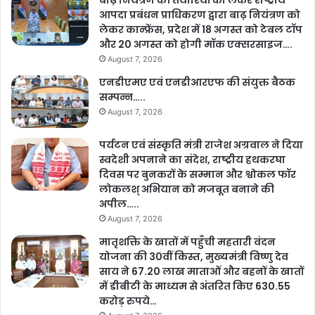
बाढ़ नियंत्रण की तैयारियों को लेकर राष्ट्रीय
आपदा प्रबंधन प्राधिकरण द्वारा बाढ़ नियंत्रण को
लेकर कान्फ्रेंस, प्रदेश में 18 अगस्त को टेबल टॉप
और 20 अगस्त को होगी मॉक एक्सरसाइज….
August 7, 2026
एनडीएमए एवं एनडीआरएफ की संयुक्त बैठक
सम्पन्न…..
August 7, 2026
पर्यटन एवं संस्कृति मंत्री राजेश अग्रवाल ने दिया
स्वदेशी अपनाने का संदेश, राष्ट्रीय हथकरघा
दिवस पर बुनकरों के सम्मान और श्वोकल फॉर
लोकलश् अभियान को मजबूत बनाने की
अपील…..
August 7, 2026
मातृशक्ति के खातों में पहुँची महतारी वंदन
योजना की 30वीं किस्त, मुख्यमंत्री विष्णु देव
साय ने 67.20 लाख माताओं और बहनों के खातों
में डीबीटी के माध्यम से अंतरित किए 630.55
करोड़ रुपये…