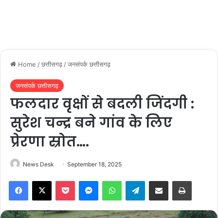
Home
/
छत्तीसगढ़
/
जनसंपर्क छत्तीसगढ़
जनसंपर्क छत्तीसगढ़
फलदार वृक्षों से बदली जिंदगी :
सुरेश चन्द्र बने गांव के लिए
प्रेरणा स्रोत….
News Desk
September 18, 2025
Facebook
X
Pocket
Messenger
WhatsApp
Telegram
Share via Email
Print