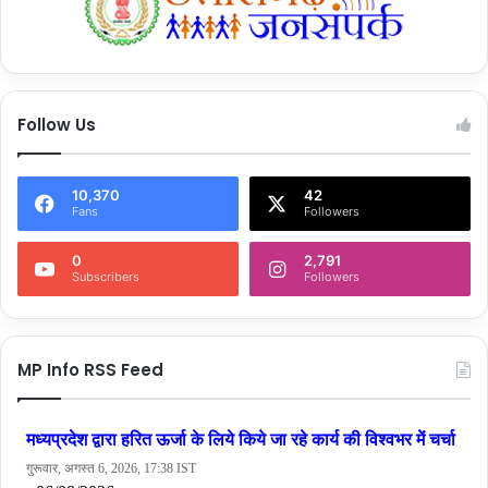
Follow Us
10,370
42
Fans
Followers
0
2,791
Subscribers
Followers
MP Info RSS Feed