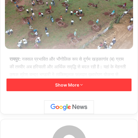
रायपुर:
नक्सल प्रभावित और भौगोलिक रूप से दुर्गम खड़कागांव (ब) ग्राम
की तस्वीर अब हरियाली और आर्थिक समृद्धि से बदल रही है। यहां के मेहनती
कृषक सुरेश चन्द्र भण्डारी ने व्यक्तिमूलक फलदार वृक्षारोपण योजना से
अपनी जिंदगी को नई दिशा दी और गांव के अन्य किसानों के लिए प्रेरक व
Show More
आदर्श प्रेरणा बन गए।
उद्यानिकी विभाग की योजना के अंतर्गत सुरेश को एक हेक्टेयर भूमि पर
फलदार वृक्षारोपण के लिए 2 लाख 25 हजार रुपये की सहायता मिली।
उन्होंने इस राशि से आम, काजू, कटहल, नींबू और अमरूद जैसे उच्च मूल्य
वाले लगभग 277 पौधों का रोपण किया था। उनके द्वारा इन पौधों की देखरेख
और सिंचाई का कार्य उन्होंने पूरी निष्ठा से किया गया।