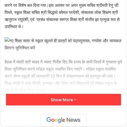
करने पर विशेष बल दिया गया।इस अवसर पर अपर मुख्य सचिव श्रीमती रेणु जी
पिल्ले, स्कूल शिक्षा सचिव श्री सिद्धार्थ कोमल परदेशी, संचालक लोक शिक्षण श्री
ऋतुराज रघुवंशी, एवं प्रबंध संचालक समग्र शिक्षा श्री संजीव झा प्रमुख रूप से
उपस्थित थे।
बैठक में मंत्री श्री यादव ने स्पष्ट निर्देश दिए कि राज्य के सभी जिलों में गुणवत्ता पूर्ण
शिक्षा सुनिश्चित करने मॉडल स्कूल स्थापित किए जाएंगे। मॉडल स्कूल स्थापित
करने योग्य स्कूलों की जानकारी 10 दिन में संचालनालय को प्रस्तुत की जाए।
शिक्षा मंत्री ने कहा डीएवी, इग्नाइट और पीएम श्री विद्यालयों को मॉडल स्कूल के
रूप में विकसित किया जाएगा।
Show More
उन्होंने भवन विहीन और भवन की आवश्यकता वाले स्कूलों की संख्यात्मक जानकारी