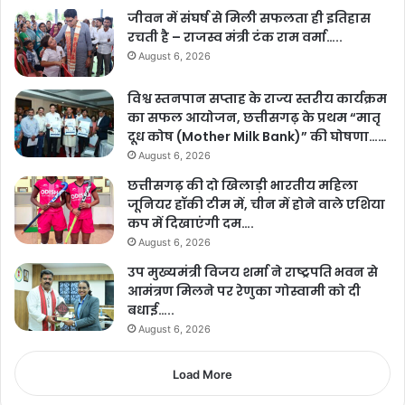
जीवन में संघर्ष से मिली सफलता ही इतिहास
रचती है – राजस्व मंत्री टंक राम वर्मा…..
August 6, 2026
विश्व स्तनपान सप्ताह के राज्य स्तरीय कार्यक्रम
का सफल आयोजन, छत्तीसगढ़ के प्रथम “मातृ
दूध कोष (Mother Milk Bank)” की घोषणा……
August 6, 2026
छत्तीसगढ़ की दो खिलाड़ी भारतीय महिला
जूनियर हॉकी टीम में, चीन में होने वाले एशिया
कप में दिखाएंगी दम….
August 6, 2026
उप मुख्यमंत्री विजय शर्मा ने राष्ट्रपति भवन से
आमंत्रण मिलने पर रेणुका गोस्वामी को दी
बधाई…..
August 6, 2026
Load More