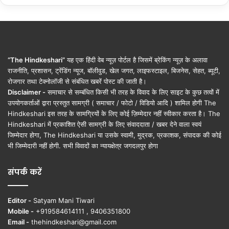
“The Hindkeshari”
यह एक हिंदी वेब न्यूज़ पोर्टल है जिसमें ब्रेकिंग न्यूज़ के अलावा
राजनीति, प्रशासन, ट्रेंडिंग न्यूज, बॉलीवुड, खेल जगत, लाइफस्टाइल, बिजनेस, सेहत, ब्यूटी,
रोजगार तथा टेक्नोलॉजी से संबंधित खबरें पोस्ट की जाती है।
Disclaimer -
समाचार से सम्बंधित किसी भी तरह के विवाद के लिए साइट के कुछ तत्वों में
उपयोगकर्ताओं द्वारा प्रस्तुत सामग्री ( समाचार / फोटो / विडियो आदि ) शामिल होगी The
Hindkeshari इस तरह के सामग्रियों के लिए कोई ज़िम्मेदार नहीं स्वीकार करता है। The
Hindkeshari में प्रकाशित ऐसी सामग्री के लिए संवाददाता / खबर देने वाला स्वयं
जिम्मेदार होगा, The Hindkeshari या उसके स्वामी, मुद्रक, प्रकाशक, संपादक की कोई
भी जिम्मेदारी नहीं होगी. सभी विवादों का न्यायक्षेत्र जगदलपुर होगा
संपर्क करें
Editor -
Satyam Mani Tiwari
Mobile -
+919584614111 , 9406351800
Email -
thehindkeshari@gmail.com