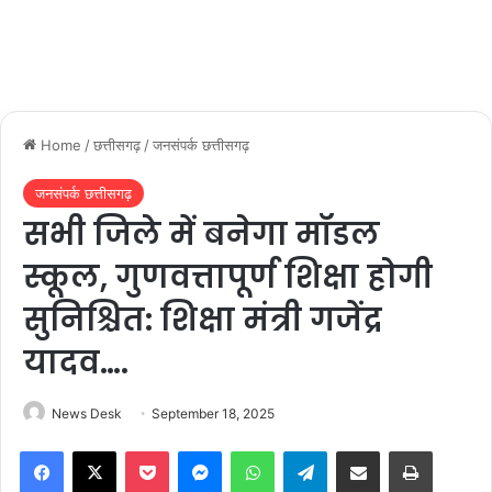
Home
/
छत्तीसगढ़
/
जनसंपर्क छत्तीसगढ़
जनसंपर्क छत्तीसगढ़
सभी जिले में बनेगा मॉडल
स्कूल, गुणवत्तापूर्ण शिक्षा होगी
सुनिश्चित: शिक्षा मंत्री गजेंद्र
यादव….
News Desk
September 18, 2025
Facebook
X
Pocket
Messenger
WhatsApp
Telegram
Share via Email
Print