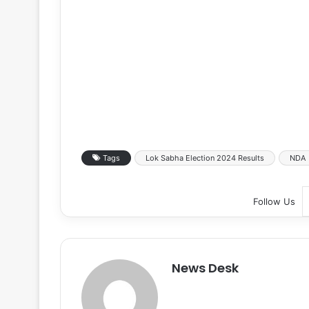
Tags
Lok Sabha Election 2024 Results
NDA
Follow Us
News Desk