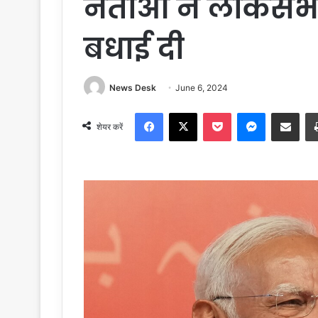
नेताओं ने लोकसभा
बधाई दी
News Desk
June 6, 2024
Facebook
X
Pocket
Messenger
Share via Email
शेयर करें