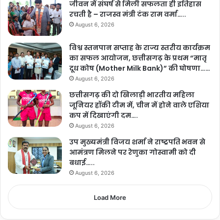
जीवन में संघर्ष से मिली सफलता ही इतिहास
रचती है – राजस्व मंत्री टंक राम वर्मा…..
August 6, 2026
विश्व स्तनपान सप्ताह के राज्य स्तरीय कार्यक्रम
का सफल आयोजन, छत्तीसगढ़ के प्रथम “मातृ
दूध कोष (Mother Milk Bank)” की घोषणा……
August 6, 2026
छत्तीसगढ़ की दो खिलाड़ी भारतीय महिला
जूनियर हॉकी टीम में, चीन में होने वाले एशिया
कप में दिखाएंगी दम….
August 6, 2026
उप मुख्यमंत्री विजय शर्मा ने राष्ट्रपति भवन से
आमंत्रण मिलने पर रेणुका गोस्वामी को दी
बधाई…..
August 6, 2026
Load More