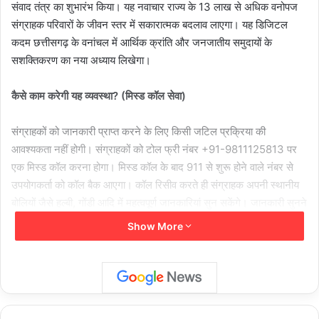
संवाद तंत्र का शुभारंभ किया। यह नवाचार राज्य के 13 लाख से अधिक वनोपज
संग्राहक परिवारों के जीवन स्तर में सकारात्मक बदलाव लाएगा। यह डिजिटल
कदम छत्तीसगढ़ के वनांचल में आर्थिक क्रांति और जनजातीय समुदायों के
सशक्तिकरण का नया अध्याय लिखेगा।
कैसे काम करेगी यह व्यवस्था? (मिस्ड कॉल सेवा)
संग्राहकों को जानकारी प्राप्त करने के लिए किसी जटिल प्रक्रिया की
आवश्यकता नहीं होगी। संग्राहकों को टोल फ्री नंबर +91-9811125813 पर
एक मिस्ड कॉल करना होगा। मिस्ड कॉल के बाद 911 से शुरू होने वाले नंबर से
उपयोगकर्ता को कॉल बैक आएगा। कॉल रिसीव करते ही संग्राहक अपनी स्थानीय
बोलियों जैसे हल्बी, गोंडी आदि में महत्वपूर्ण जानकारियां सुन सकेंगे। जानकारी सुनने
के साथ ही उपयोगकर्ता अपनी राय, अनुभव और सुझाव भी रिकॉर्ड कर सकेंगे।
Show More
’प्रमुख लाभ और उद्देश्य’