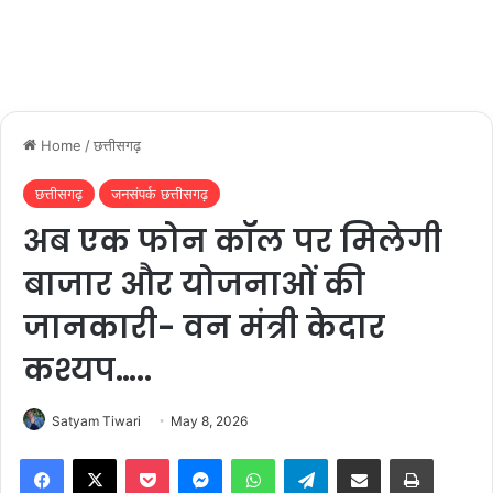
Home
/
छत्तीसगढ़
छत्तीसगढ़
जनसंपर्क छत्तीसगढ़
अब एक फोन कॉल पर मिलेगी
बाजार और योजनाओं की
जानकारी- वन मंत्री केदार
कश्यप…..
Satyam Tiwari
May 8, 2026
Facebook
X
Pocket
Messenger
WhatsApp
Telegram
Share via Email
Print