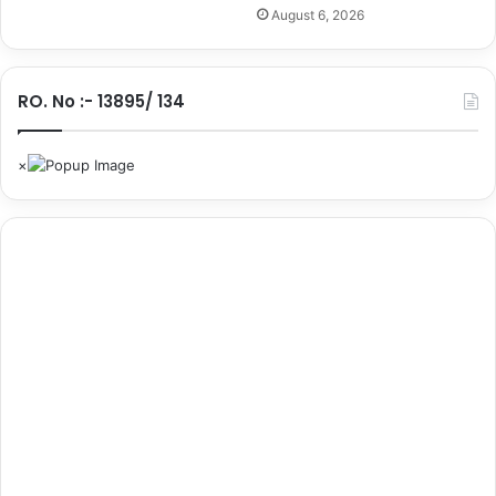
August 6, 2026
.
RO. No :- 13895/ 134