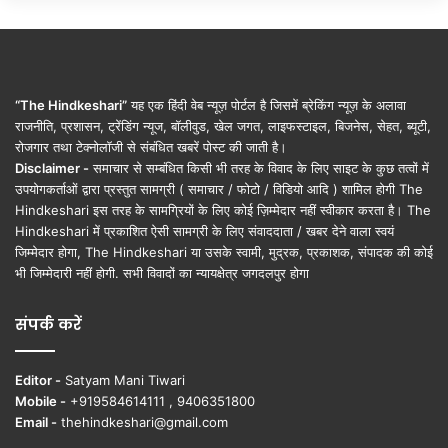
“The Hindkeshari”
यह एक हिंदी वेब न्यूज़ पोर्टल है जिसमें ब्रेकिंग न्यूज़ के अलावा
राजनीति, प्रशासन, ट्रेंडिंग न्यूज, बॉलीवुड, खेल जगत, लाइफस्टाइल, बिजनेस, सेहत, ब्यूटी,
रोजगार तथा टेक्नोलॉजी से संबंधित खबरें पोस्ट की जाती है।
Disclaimer -
समाचार से सम्बंधित किसी भी तरह के विवाद के लिए साइट के कुछ तत्वों में
उपयोगकर्ताओं द्वारा प्रस्तुत सामग्री ( समाचार / फोटो / विडियो आदि ) शामिल होगी The
Hindkeshari इस तरह के सामग्रियों के लिए कोई ज़िम्मेदार नहीं स्वीकार करता है। The
Hindkeshari में प्रकाशित ऐसी सामग्री के लिए संवाददाता / खबर देने वाला स्वयं
जिम्मेदार होगा, The Hindkeshari या उसके स्वामी, मुद्रक, प्रकाशक, संपादक की कोई
भी जिम्मेदारी नहीं होगी. सभी विवादों का न्यायक्षेत्र जगदलपुर होगा
संपर्क करें
Editor -
Satyam Mani Tiwari
Mobile -
+919584614111 , 9406351800
Email -
thehindkeshari@gmail.com