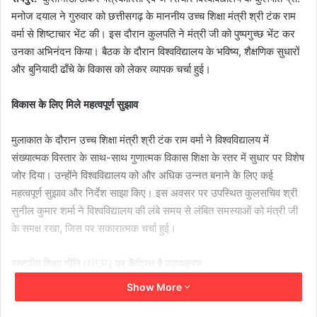
मनोज दयाल ने गुरुवार को छत्तीसगढ़ के माननीय उच्च शिक्षा मंत्री श्री टंक राम
वर्मा से शिष्टाचार भेंट की। इस दौरान कुलपति ने मंत्री जी को पुष्पगुच्छ भेंट कर
उनका अभिनंदन किया। बैठक के दौरान विश्वविद्यालय के भविष्य, शैक्षणिक सुधारों
और बुनियादी ढाँचे के विकास को लेकर व्यापक चर्चा हुई।
विकास के लिए मिले महत्वपूर्ण सुझाव
मुलाकात के दौरान उच्च शिक्षा मंत्री श्री टंक राम वर्मा ने विश्वविद्यालय में
संख्यात्मक विस्तार के साथ-साथ गुणात्मक विकास शिक्षा के स्तर में सुधार पर विशेष
जोर दिया। उन्होंने विश्वविद्यालय को और अधिक उन्नत बनाने के लिए कई
महत्वपूर्ण सुझाव और निर्देश साझा किए। इस अवसर पर उपस्थित कुलसचिव श्री
सुनील कुमार शर्मा ने विश्वविद्यालय की लंबे समय से लंबित समस्याओं को मंत्री जी
के समक्ष रखा, जिस पर सकारात्मक चर्चा हुई।
राष्ट्रीय शिक्षा नीति (NEP) पर केंद्रित है पाठ्यक्रम
Show More
विश्वविद्यालय वर्तमान में राष्ट्रीय शिक्षा नीति (NEP) के मूल उद्देश्योंकृगुणवत्ता,
समानता, पहुँच और वहनीयता को ध्यान में रखकर अपने पाठ्यक्रमों का संचालन