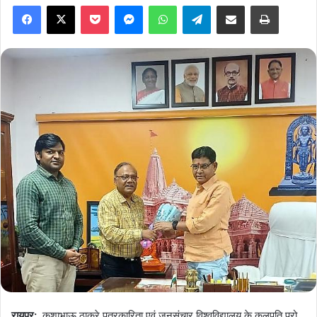
Facebook
X
Pocket
Messenger
WhatsApp
Telegram
Share via Email
Print
रायपुर:
कुशाभाऊ ठाकरे पत्रकारिता एवं जनसंचार विश्वविद्यालय के कुलपति प्रो.