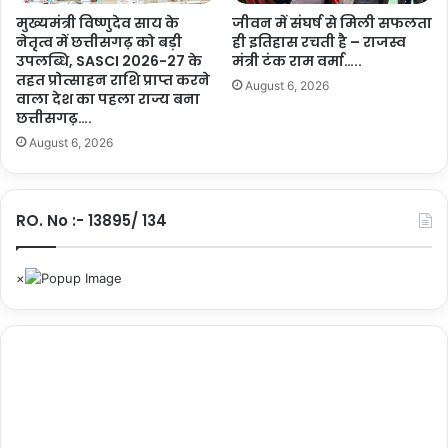
क
हा
मुख्यमंत्री विष्णुदेव साय के
जीवन में संघर्ष से मिली सफलता
श्य
री
नेतृत्व में छत्तीसगढ़ को बड़ी
ही इतिहास रचती है – राजस्व
प
उपलब्धि, SASCI 2026-27 के
मंत्री टंक राम वर्मा…..
जा
…
तहत प्रोत्साहन राशि प्राप्त करने
य
.
August 6, 2026
वाला देश का पहला राज्य बना
स
.
छत्तीसगढ़….
वा
August 6, 2026
ल
ने
अ
प
RO. No :- 13895/ 134
ने
हा
थों
से
सौं
पा
आ
यु
ष्मा
न
का