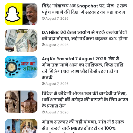
विदेश मंत्रालय अब Snapchat पर, जेन-Z तक
पहुंच बनाने की दिशा में सरकार का बड़ा कदम
August 7, 2026
DA Hike: 8वें वेतन आयोग से पहले कर्मचारियों
को बड़ा तोहफा, महंगाई भत्ता बढ़कर 63% होगा
August 7, 2026
Aaj Ka Rashifal 7 August 2026: मेष से
मीन तक जानें आज का राशिफल, किस राशि
को मिलेगा धन लाभ और किसे रहना होगा
सतर्क
August 7, 2026
ब्रिटेन से लौटेगी भोजशाला की वाग्देवी प्रतिमा,
11वीं शताब्दी की धरोहर की वापसी के लिए भारत
के प्रयास तेज
August 7, 2026
मोहन सरकार की बड़ी घोषणा, गांव में 5 साल
सेवा करने वाले MBBS डॉक्टरों का 100%