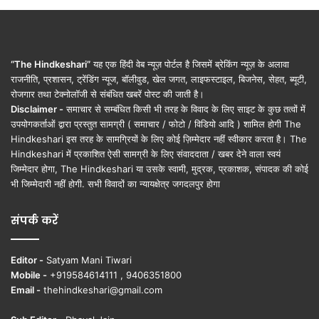
“The Hindkeshari”
यह एक हिंदी वेब न्यूज़ पोर्टल है जिसमें ब्रेकिंग न्यूज़ के अलावा
राजनीति, प्रशासन, ट्रेंडिंग न्यूज, बॉलीवुड, खेल जगत, लाइफस्टाइल, बिजनेस, सेहत, ब्यूटी,
रोजगार तथा टेक्नोलॉजी से संबंधित खबरें पोस्ट की जाती है।
Disclaimer -
समाचार से सम्बंधित किसी भी तरह के विवाद के लिए साइट के कुछ तत्वों में
उपयोगकर्ताओं द्वारा प्रस्तुत सामग्री ( समाचार / फोटो / विडियो आदि ) शामिल होगी The
Hindkeshari इस तरह के सामग्रियों के लिए कोई ज़िम्मेदार नहीं स्वीकार करता है। The
Hindkeshari में प्रकाशित ऐसी सामग्री के लिए संवाददाता / खबर देने वाला स्वयं
जिम्मेदार होगा, The Hindkeshari या उसके स्वामी, मुद्रक, प्रकाशक, संपादक की कोई
भी जिम्मेदारी नहीं होगी. सभी विवादों का न्यायक्षेत्र जगदलपुर होगा
संपर्क करें
Editor -
Satyam Mani Tiwari
Mobile -
+919584614111 , 9406351800
Email -
thehindkeshari@gmail.com