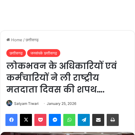
Home
/
छत्तीसगढ़
छत्तीसगढ़
जनसंपर्क छत्तीसगढ़
लोकभवन के अधिकारियों एवं
कर्मचारियों ने ली राष्ट्रीय
मतदाता दिवस की शपथ….
Satyam Tiwari
January 25, 2026
Facebook
X
Pocket
Messenger
WhatsApp
Telegram
Share via Email
Print