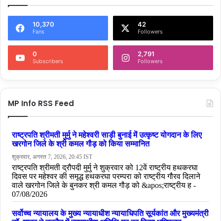
10,370
42
Fans
Followers
0
2,791
Subscribers
Followers
MP Info RSS Feed