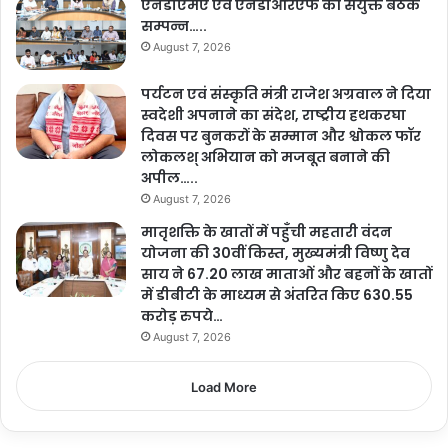
एनडीएमए एवं एनडीआरएफ की संयुक्त बैठक
सम्पन्न…..
August 7, 2026
पर्यटन एवं संस्कृति मंत्री राजेश अग्रवाल ने दिया
स्वदेशी अपनाने का संदेश, राष्ट्रीय हथकरघा
दिवस पर बुनकरों के सम्मान और श्वोकल फॉर
लोकलश् अभियान को मजबूत बनाने की
अपील…..
August 7, 2026
मातृशक्ति के खातों में पहुँची महतारी वंदन
योजना की 30वीं किस्त, मुख्यमंत्री विष्णु देव
साय ने 67.20 लाख माताओं और बहनों के खातों
में डीबीटी के माध्यम से अंतरित किए 630.55
करोड़ रुपये…
August 7, 2026
Load More