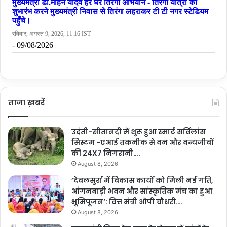
ताजा ख़बरें
उदंती-सीतानदी में शुरू हुआ स्मार्ट सर्विलांस
सिस्टम -एआई तकनीक से वन और वन्यजीवों
की 24X7 निगरानी….
August 8, 2026
’देवलसुर्रा में विकास कार्यों को मिली नई गति,
आंगनबाड़ी भवन और सांस्कृतिक मंच का हुआ
भूमिपूजन’: वित्त मंत्री ओपी चौधरी….
August 8, 2026