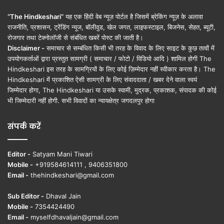
“The Hindkeshari”
यह एक हिंदी वेब न्यूज़ पोर्टल है जिसमें ब्रेकिंग न्यूज़ के अलावा
राजनीति, प्रशासन, ट्रेंडिंग न्यूज, बॉलीवुड, खेल जगत, लाइफस्टाइल, बिजनेस, सेहत, ब्यूटी,
रोजगार तथा टेक्नोलॉजी से संबंधित खबरें पोस्ट की जाती है।
Disclaimer -
समाचार से सम्बंधित किसी भी तरह के विवाद के लिए साइट के कुछ तत्वों में
उपयोगकर्ताओं द्वारा प्रस्तुत सामग्री ( समाचार / फोटो / विडियो आदि ) शामिल होगी The
Hindkeshari इस तरह के सामग्रियों के लिए कोई ज़िम्मेदार नहीं स्वीकार करता है। The
Hindkeshari में प्रकाशित ऐसी सामग्री के लिए संवाददाता / खबर देने वाला स्वयं
जिम्मेदार होगा, The Hindkeshari या उसके स्वामी, मुद्रक, प्रकाशक, संपादक की कोई
भी जिम्मेदारी नहीं होगी. सभी विवादों का न्यायक्षेत्र जगदलपुर होगा
संपर्क करें
Editor -
Satyam Mani Tiwari
Mobile -
+919584614111 , 9406351800
Email -
thehindkeshari@gmail.com
Sub Editor -
Dhaval Jain
Mobile -
7354424490
Email -
myselfdhavaljain@gmail.com