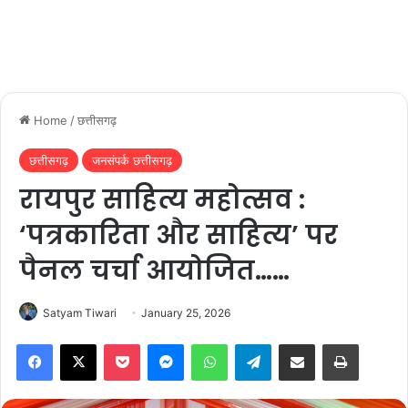
Home
/
छत्तीसगढ़
छत्तीसगढ़
जनसंपर्क छत्तीसगढ़
रायपुर साहित्य महोत्सव :
‘पत्रकारिता और साहित्य’ पर
पैनल चर्चा आयोजित……
Satyam Tiwari
January 25, 2026
Facebook
X
Pocket
Messenger
WhatsApp
Telegram
Share via Email
Print