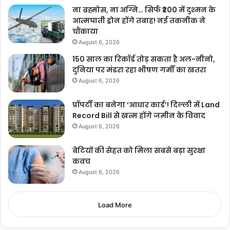
ना ब्रह्मोस, ना अग्नि… सिर्फ ₹200 में दुश्मन के
आत्मघाती ड्रोन होंगे तबाह! नई तकनीक ने
चौंकाया
August 6, 2026
150 साल का रिकॉर्ड तोड़ सकता है अल-नीनो,
दुनिया पर मंडरा रहा भीषण गर्मी का खतरा
August 6, 2026
प्रॉपर्टी का बनेगा ‘आधार कार्ड’! दिल्ली में Land
Record Bill से खत्म होंगे जमीन के विवाद
August 6, 2026
बेटियों की सेहत को मिला सबसे बड़ा सुरक्षा
कवच
August 6, 2026
Load More