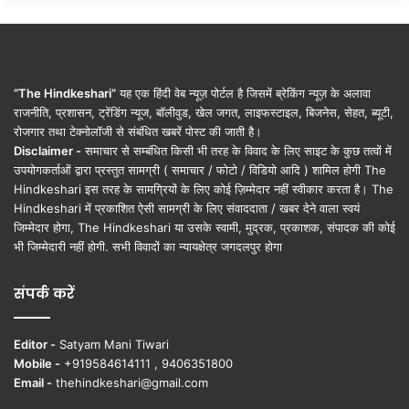
“The Hindkeshari”
यह एक हिंदी वेब न्यूज़ पोर्टल है जिसमें ब्रेकिंग न्यूज़ के अलावा
राजनीति, प्रशासन, ट्रेंडिंग न्यूज, बॉलीवुड, खेल जगत, लाइफस्टाइल, बिजनेस, सेहत, ब्यूटी,
रोजगार तथा टेक्नोलॉजी से संबंधित खबरें पोस्ट की जाती है।
Disclaimer -
समाचार से सम्बंधित किसी भी तरह के विवाद के लिए साइट के कुछ तत्वों में
उपयोगकर्ताओं द्वारा प्रस्तुत सामग्री ( समाचार / फोटो / विडियो आदि ) शामिल होगी The
Hindkeshari इस तरह के सामग्रियों के लिए कोई ज़िम्मेदार नहीं स्वीकार करता है। The
Hindkeshari में प्रकाशित ऐसी सामग्री के लिए संवाददाता / खबर देने वाला स्वयं
जिम्मेदार होगा, The Hindkeshari या उसके स्वामी, मुद्रक, प्रकाशक, संपादक की कोई
भी जिम्मेदारी नहीं होगी. सभी विवादों का न्यायक्षेत्र जगदलपुर होगा
संपर्क करें
Editor -
Satyam Mani Tiwari
Mobile -
+919584614111 , 9406351800
Email -
thehindkeshari@gmail.com