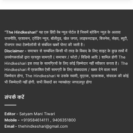
“The Hindkeshari”
यह एक हिंदी वेब न्यूज़ पोर्टल है जिसमें ब्रेकिंग न्यूज़ के अलावा
राजनीति, प्रशासन, ट्रेंडिंग न्यूज, बॉलीवुड, खेल जगत, लाइफस्टाइल, बिजनेस, सेहत, ब्यूटी,
रोजगार तथा टेक्नोलॉजी से संबंधित खबरें पोस्ट की जाती है।
Disclaimer -
समाचार से सम्बंधित किसी भी तरह के विवाद के लिए साइट के कुछ तत्वों में
उपयोगकर्ताओं द्वारा प्रस्तुत सामग्री ( समाचार / फोटो / विडियो आदि ) शामिल होगी The
Hindkeshari इस तरह के सामग्रियों के लिए कोई ज़िम्मेदार नहीं स्वीकार करता है। The
Hindkeshari में प्रकाशित ऐसी सामग्री के लिए संवाददाता / खबर देने वाला स्वयं
जिम्मेदार होगा, The Hindkeshari या उसके स्वामी, मुद्रक, प्रकाशक, संपादक की कोई
भी जिम्मेदारी नहीं होगी. सभी विवादों का न्यायक्षेत्र जगदलपुर होगा
संपर्क करें
Editor -
Satyam Mani Tiwari
Mobile -
+919584614111 , 9406351800
Email -
thehindkeshari@gmail.com