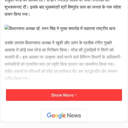
शुभकामनाएं दीं। इसके बाद मुख्यमंत्री श्री विष्णुदेव साय का जनता के नाम संदेश
वाचन किया गया।
उसके उपरांत विधानसभा अध्यक्ष ने खुशी और उमंग के प्रतीक रंगीन गुब्बारे
आकाश में छोड़े तथा परेड का निरीक्षण किया। परेड की टुकड़ियों ने तिरंगे को
सलामी दी। इस अवसर पर उत्कृष्ट कार्य करने वाले विभिन्न विभागों के अधिकारी-
कर्मचारियों को प्रशस्ति पत्र एवं स्मृति चिन्ह प्रदान कर सम्मानित किया गया।
शहीद जवानों के परिजनों को शॉल एवं श्रीफल भेंट कर श्रद्धांजलि और सम्मान
अर्पित किया गया।
भव्य परेड का प्रदर्शन
Show More
परेड का नेतृत्व रक्षित निरीक्षक श्री लोकेश कुमार कसेर ने किया तथा उपनिरीक्षक
श्री राकेश पटेल ने टू-आईसी का दायित्व निभाया। परेड में 14 प्लाटून ने आकर्षक
मार्चपास्ट प्रस्तुत किया। परेड में 40वीं बटालियन आईटीबीपी,8वीं बटालियन