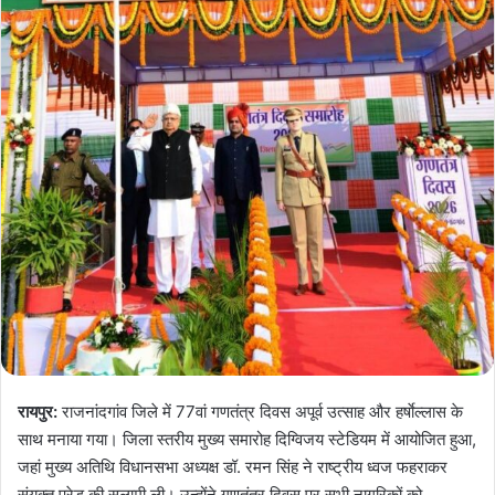
रायपुर:
राजनांदगांव जिले में 77वां गणतंत्र दिवस अपूर्व उत्साह और हर्षाेल्लास के
साथ मनाया गया। जिला स्तरीय मुख्य समारोह दिग्विजय स्टेडियम में आयोजित हुआ,
जहां मुख्य अतिथि विधानसभा अध्यक्ष डॉ. रमन सिंह ने राष्ट्रीय ध्वज फहराकर
संयुक्त परेड की सलामी ली। उन्होंने गणतंत्र दिवस पर सभी नागरिकों को