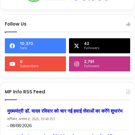
Follow Us
10,370
42
Fans
Followers
0
2,791
Subscribers
Followers
MP Info RSS Feed