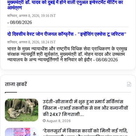
ताजा ख़बरें
उदंती-सीतानदी में शुरू हुआ स्मार्ट सर्विलांस
सिस्टम -एआई तकनीक से वन और वन्यजीवों
की 24X7 निगरानी….
August 8, 2026
’देवलसुर्रा में विकास कार्यों को मिली नई गति,