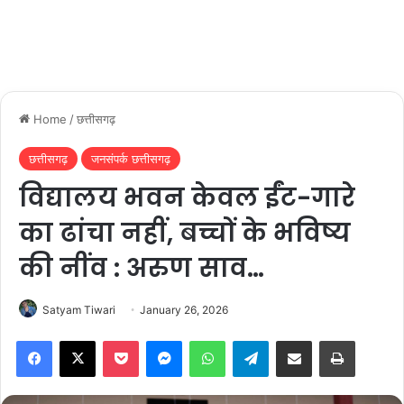
Home
/
छत्तीसगढ़
छत्तीसगढ़
जनसंपर्क छत्तीसगढ़
विद्यालय भवन केवल ईंट-गारे
का ढांचा नहीं, बच्चों के भविष्य
की नींव : अरुण साव…
Satyam Tiwari
January 26, 2026
Facebook
X
Pocket
Messenger
WhatsApp
Telegram
Share via Email
Print