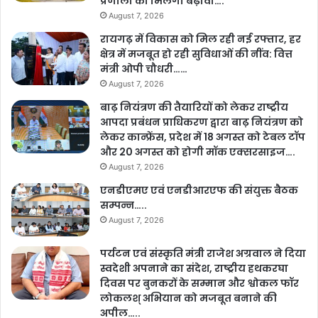
प्रणाली को मिलेगा बढ़ावा….
August 7, 2026
रायगढ़ में विकास को मिल रही नई रफ्तार, हर
क्षेत्र में मजबूत हो रही सुविधाओं की नींव: वित्त
मंत्री ओपी चौधरी……
August 7, 2026
बाढ़ नियंत्रण की तैयारियों को लेकर राष्ट्रीय
आपदा प्रबंधन प्राधिकरण द्वारा बाढ़ नियंत्रण को
लेकर कान्फ्रेंस, प्रदेश में 18 अगस्त को टेबल टॉप
और 20 अगस्त को होगी मॉक एक्सरसाइज….
August 7, 2026
एनडीएमए एवं एनडीआरएफ की संयुक्त बैठक
सम्पन्न…..
August 7, 2026
पर्यटन एवं संस्कृति मंत्री राजेश अग्रवाल ने दिया
स्वदेशी अपनाने का संदेश, राष्ट्रीय हथकरघा
दिवस पर बुनकरों के सम्मान और श्वोकल फॉर
लोकलश् अभियान को मजबूत बनाने की
अपील…..