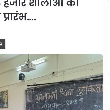
58 हजार शालाओं का
प्रारंभ….
Print