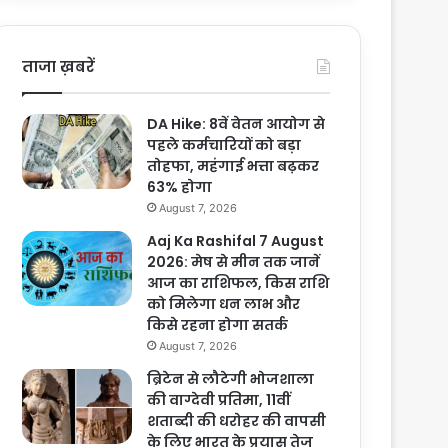
ताजा ख़बरें
DA Hike: 8वें वेतन आयोग से
पहले कर्मचारियों को बड़ा
तोहफा, महंगाई भत्ता बढ़कर
63% होगा
August 7, 2026
Aaj Ka Rashifal 7 August
2026: मेष से मीन तक जानें
आज का राशिफल, किस राशि
को मिलेगा धन लाभ और
किसे रहना होगा सतर्क
August 7, 2026
ब्रिटेन से लौटेगी भोजशाला
की वाग्देवी प्रतिमा, 11वीं
शताब्दी की धरोहर की वापसी
के लिए भारत के प्रयास तेज