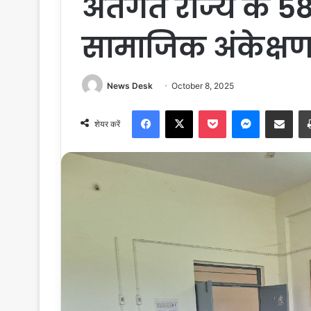
अंतर्गत राज्य के 
सामाजिक अंकेक्षण 
News Desk
October 8, 2025
Facebook
X
Pocket
Messenger
Share via Email
शेयर करें