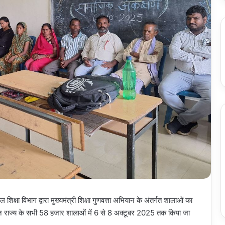
स्कूल शिक्षा विभाग द्वारा मुख्यमंत्री शिक्षा गुणवत्ता अभियान के अंतर्गत शालाओं का
जन राज्य के सभी 58 हजार शालाओं में 6 से 8 अक्टूबर 2025 तक किया जा