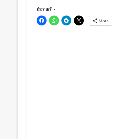
शेयर करें :-
More