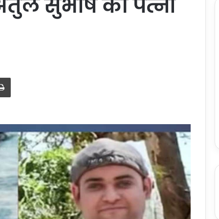
अतुल सुभाष की पत्नी
Print