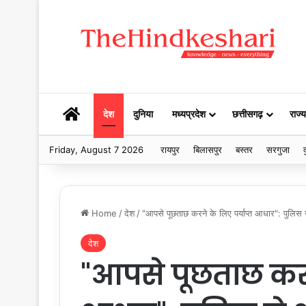
HOME
देश
दुनिया
मध्यप्रदेश
छत्तीसगढ़
राज्य
Friday, August 7 2026
रायपुर
बिलासपुर
बस्तर
सरगुजा
द
Home
/
देश
/
"आपसे पूछताछ करने के लिए पर्याप्त आधार": पुलिस 
देश
"आपसे पूछताछ करने