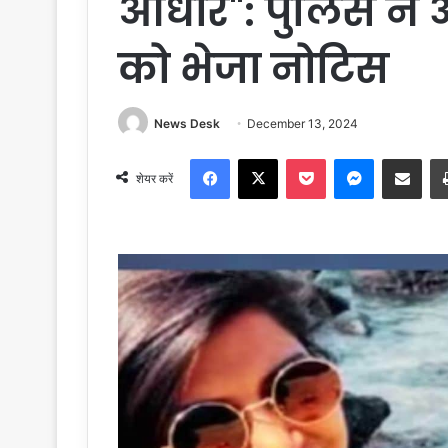
आधार": पुलिस ने 
को भेजा नोटिस
News Desk
December 13, 2024
Facebook
X
Pocket
Messenger
Share via Email
शेयर करें