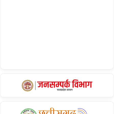
लगा रहा है. लोग खुद कह रहे हैं कि वे पीएम मोदी को वोट देंगे. हमें कोई चुनौती नहीं
दिख रही है.”
नकुल नाथ से छिंदवाड़ा छीनने के लिए बीजेपी लगा रही
ताकत
सन 2019 के चुनाव में कांग्रेस द्वारा जीती गई मध्यप्रदेश की इकलौती सीट
छिंदवाड़ा को छीनने में बीजेपी कोई कसर नहीं छोड़ रही है. मध्यप्रदेश के पूर्व
मुख्यमंत्री कमल नाथ के बेटे नकुल नाथ छिंदवाड़ा सीट से बीजेपी उम्मीदवार विवेक
बंटी साहू के खिलाफ फिर से चुनाव लड़ रहे हैं. साहू पिछले दो विधानसभा चुनावों में
कमल नाथ से हार चुके हैं.
बीजेपी ने हाल ही में हुए विधानसभा चुनावों में पहले ही दिखा दिया है कि हिंदी पट्टी के
राज्यों में उसका पलड़ा भारी है. साल 2019 के चुनाव में कांग्रेस नेता नकुल नाथ
को कुल 47.1 फीसदी वोट शेयर था, जबकि पराजित हुए बीजेपी उम्मीदवार 44.1
फीसदी वोटों के आंकड़े तक पहुंच गए थे. मध्य प्रदेश में कुल 29 लोकसभा सीटें हैं.
नामांकन पत्र दाखिल करने के बाद नकुल नाथ ने कहा था कि, ”मुझे पूरा विश्वास है
कि छिंदवाड़ा की जनता मुझे फिर से अपना प्यार और आशीर्वाद देगी.”