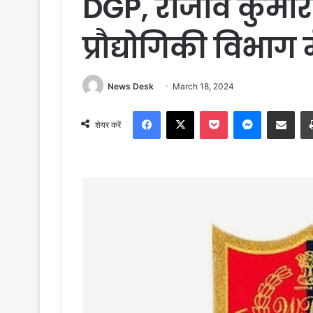
DGP, राजीव कुमार
प्रौद्योगिकी विभाग 
News Desk
March 18, 2024
Facebook
X
Pocket
Messenger
Share via Email
शेयर करें