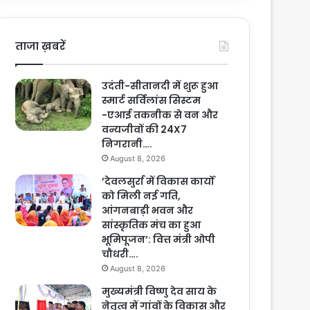
ताजा ख़बरें
उदंती-सीतानदी में शुरू हुआ
स्मार्ट सर्विलांस सिस्टम
-एआई तकनीक से वन और
वन्यजीवों की 24X7
निगरानी….
August 8, 2026
’देवलसुर्रा में विकास कार्यों
को मिली नई गति,
आंगनबाड़ी भवन और
सांस्कृतिक मंच का हुआ
भूमिपूजन’: वित्त मंत्री ओपी
चौधरी….
August 8, 2026
मुख्यमंत्री विष्णु देव साय के
नेतृत्व में गांवों के विकास और