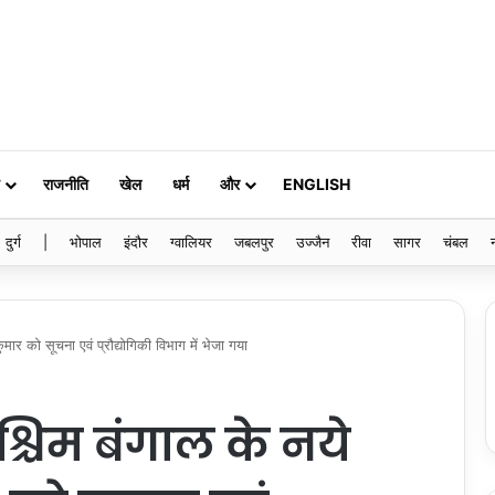
राजनीति
खेल
धर्म
और
ENGLISH
दुर्ग
|
भोपाल
इंदौर
ग्वालियर
जबलपुर
उज्जैन
रीवा
सागर
चंबल
ार को सूचना एवं प्रौद्योगिकी विभाग में भेजा गया
्चिम बंगाल के नये