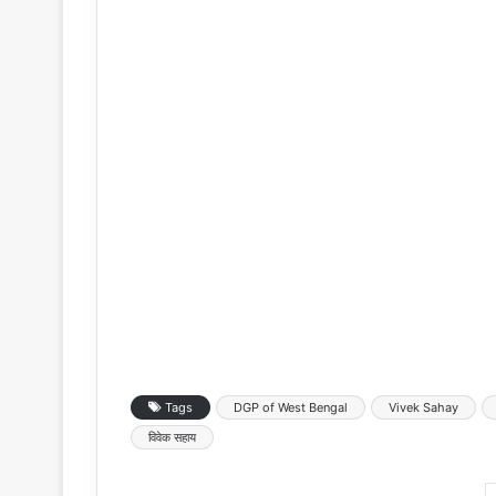
Tags
DGP of West Bengal
Vivek Sahay
विवेक सहाय