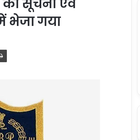
 को सूचना एवं
में भेजा गया
Print