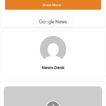
Show More
यह भी पढ़ें
वीडियो में हमास समूह के हथियारबंद लोग एक परिवार को बंधक बनाते दिख रहे हैं.
इज़रायल के एक स्थानीय पत्रकार इंडिया नफ़्ताली ने एक्स पर पोस्ट किया,
“परिवार की एक लड़की को कथित तौर पर उसके भाई-बहनों के सामने ही दरिंदों ने
मार डाला. अमेरिका में सरायेल के दूतावास ने कहा कि हमास द्वारा बड़े पैमाने पर किए
गए आतंकी हमले के बाद 100 नागरिकों को बंधक बना लिया गया है. वीडियो में एक
जोड़ा अपने बेटे और बेटी के साथ फर्श पर बैठा नजर आ रहा है. बच्चे नाबालिग लग
रहे हैं.
News Desk
Israeli family heartlessly paraded
"
on camera by Hamas terrorists
ह
म
while being taken hostage. One
य