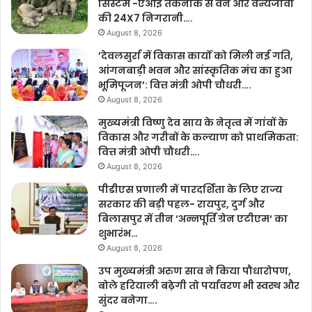
सिस्टम -एआई तकनीक से वन और वन्यजीवों
की 24X7 निगरानी….
August 8, 2026
’देवलसुर्रा में विकास कार्यों को मिली नई गति,
आंगनबाड़ी भवन और सांस्कृतिक मंच का हुआ
भूमिपूजन’: वित्त मंत्री ओपी चौधरी….
August 8, 2026
मुख्यमंत्री विष्णु देव साय के नेतृत्व में गांवों के
विकास और गरीबों के कल्याण को प्राथमिकता:
वित्त मंत्री ओपी चौधरी….
August 8, 2026
पीडीएस प्रणाली में पारदर्शिता के लिए राज्य
सरकार की बड़ी पहल- रायपुर, दुर्ग और
बिलासपुर में तीन ‘अन्नपूर्ति ग्रेन एटीएम‘ का
शुभारंभ…
August 8, 2026
उप मुख्यमंत्री अरुण साव ने किया पौधारोपण,
बोले हरियाली बढ़ेगी तो पर्यावरण भी स्वस्थ और
सुंदर बनेगा….