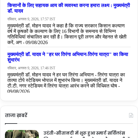
ताजा ख़बरें
उदंती-सीतानदी में शुरू हुआ स्मार्ट सर्विलांस