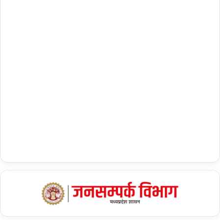
शेयर करें :-
More