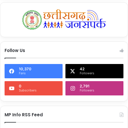
Tags
Hamas attack
Hamas attack on israel
Israel-Palestine conflict
isreal palestine war
इजराइल और फिलीस्तीन
इजराइल पर हमास का हमला
Follow Us
10,370
42
Fans
Followers
0
2,791
Subscribers
Followers
MP Info RSS Feed