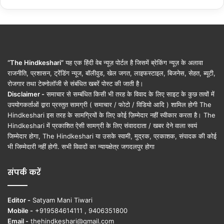
“The Hindkeshari”
यह एक हिंदी वेब न्यूज़ पोर्टल है जिसमें ब्रेकिंग न्यूज़ के अलावा
राजनीति, प्रशासन, ट्रेंडिंग न्यूज, बॉलीवुड, खेल जगत, लाइफस्टाइल, बिजनेस, सेहत, ब्यूटी,
रोजगार तथा टेक्नोलॉजी से संबंधित खबरें पोस्ट की जाती है।
Disclaimer -
समाचार से सम्बंधित किसी भी तरह के विवाद के लिए साइट के कुछ तत्वों में
उपयोगकर्ताओं द्वारा प्रस्तुत सामग्री ( समाचार / फोटो / विडियो आदि ) शामिल होगी The
Hindkeshari इस तरह के सामग्रियों के लिए कोई ज़िम्मेदार नहीं स्वीकार करता है। The
Hindkeshari में प्रकाशित ऐसी सामग्री के लिए संवाददाता / खबर देने वाला स्वयं
जिम्मेदार होगा, The Hindkeshari या उसके स्वामी, मुद्रक, प्रकाशक, संपादक की कोई
भी जिम्मेदारी नहीं होगी. सभी विवादों का न्यायक्षेत्र जगदलपुर होगा
संपर्क करें
Editor -
Satyam Mani Tiwari
Mobile -
+919584614111 , 9406351800
Email -
thehindkeshari@gmail.com