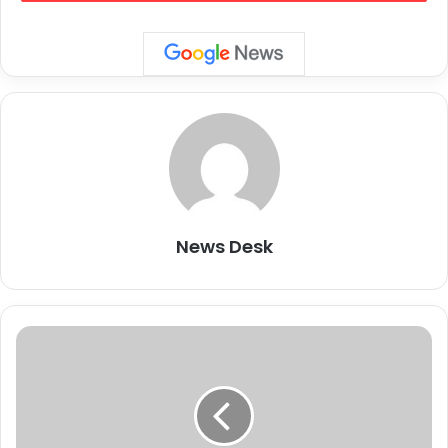
स्टेटस मिला.
जानें रमेश कन्हिकन्नन से जुड़ी 5
अहम बातें
रमेश कुन्हिकन्नन
(Ramesh Kunhikanna)
कायन्स टेक्नोलॉजी के
संस्थापक और प्रबंध निदेशक हैं, जो एक इलेक्ट्रॉनिक्स निर्माता कंपनी है,
जिसका मुख्यालय भारत के मैसूर में है.
कुन्हिकन्नन ने मैसूर के नेशनल इंस्टीट्यूट ऑफ इंजीनियरिंग से
News Desk
इलेक्ट्रिकल इंजीनियरिंग में स्नातक की डिग्री ली है.
उन्होंने 1988 में इलेक्ट्रॉनिक्स निर्माता के रूप में कायन्स टेक्नोलॉजी की
स्थापना की. उनकी पत्नी सविता रमेश 1996 में कंपनी में शामिल हुईं और
अब कंपनी की अध्यक्ष के रूप में कार्यरत हैं.
"
ह
रमेश कुन्हिकन्नन ने चंद्रयान के रोवर और लैंडर दोनों को बिजली देने के
म
लिए इलेक्ट्रॉनिक सिस्टम की आपूर्ति करके भारत के ऐतिहासिक चंद्रयान
अ
-3 मिशन में एक प्रमुख भूमिका निभाई, जिसने अगस्त 2023 में चंद्रमा
प
की सतह पर मिशन की सफल लैंडिंग में योगदान दिया.इसरो के नेतृत्व में
ने