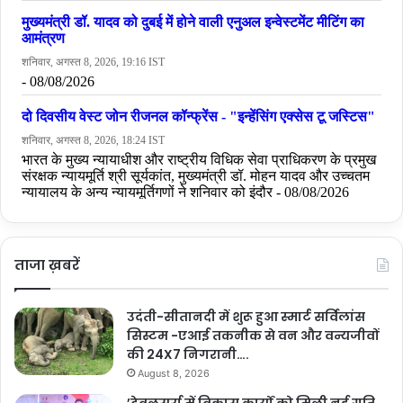
ताजा ख़बरें
उदंती-सीतानदी में शुरू हुआ स्मार्ट सर्विलांस
सिस्टम -एआई तकनीक से वन और वन्यजीवों
की 24X7 निगरानी….
August 8, 2026