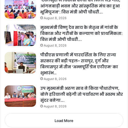
’देवलसुर्रा में विकास कार्यों को मिली नई गति,
आंगनबाड़ी भवन और सांस्कृतिक मंच का हुआ
भूमिपूजन’: वित्त मंत्री ओपी चौधरी….
August 8, 2026
मुख्यमंत्री विष्णु देव साय के नेतृत्व में गांवों के
विकास और गरीबों के कल्याण को प्राथमिकता:
वित्त मंत्री ओपी चौधरी….
August 8, 2026
पीडीएस प्रणाली में पारदर्शिता के लिए राज्य
सरकार की बड़ी पहल- रायपुर, दुर्ग और
बिलासपुर में तीन ‘अन्नपूर्ति ग्रेन एटीएम‘ का
शुभारंभ…
August 8, 2026
उप मुख्यमंत्री अरुण साव ने किया पौधारोपण,
बोले हरियाली बढ़ेगी तो पर्यावरण भी स्वस्थ और
सुंदर बनेगा….
August 8, 2026
Load More