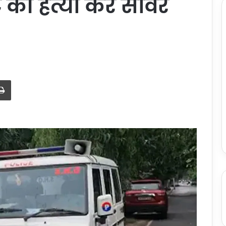
ेटे की हत्या कर सीवर
Print