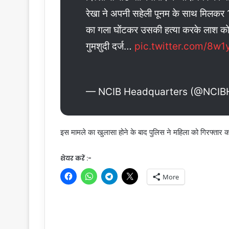
रेखा ने अपनी सहेली पूनम के साथ मिलकर 12
का गला घोंटकर उसकी हत्या करके लाश को प
गुमशुदी दर्ज…
pic.twitter.com/8w1
— NCIB Headquarters (@NCI
इस मामले का खुलासा होने के बाद पुलिस ने महिला को गिरफ्तार 
शेयर करें :-
More