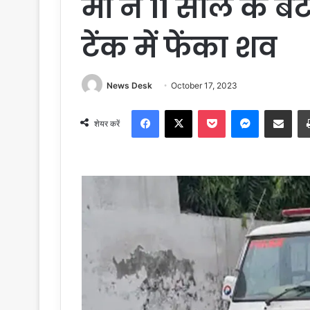
मां ने 11 साल के ब
टेंक में फेंका शव
News Desk
October 17, 2023
Facebook
X
Pocket
Messenger
Share via Email
शेयर करें