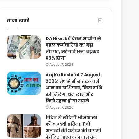
ताजा ख़बरें
DA Hike: 8वें वेतन आयोग से
पहले कर्मचारियों को बड़ा
तोहफा, महंगाई भत्ता बढ़कर
63% होगा
August 7, 2026
Aaj Ka Rashifal 7 August
2026: मेष से मीन तक जानें
आज का राशिफल, किस राशि
को मिलेगा धन लाभ और
किसे रहना होगा सतर्क
August 7, 2026
ब्रिटेन से लौटेगी भोजशाला
की वाग्देवी प्रतिमा, 11वीं
शताब्दी की धरोहर की वापसी
के लिए भारत के प्रयास तेज