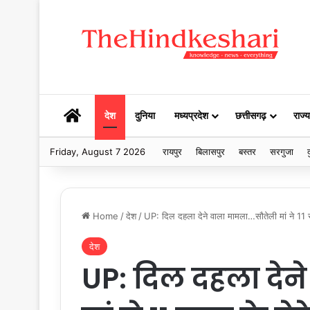
HOME
देश
दुनिया
मध्यप्रदेश
छत्तीसगढ़
राज्य
Friday, August 7 2026
रायपुर
बिलासपुर
बस्तर
सरगुजा
द
Home
/
देश
/
UP: दिल दहला देने वाला मामला…सौतेली मां ने 11 सा
देश
UP: दिल दहला देन