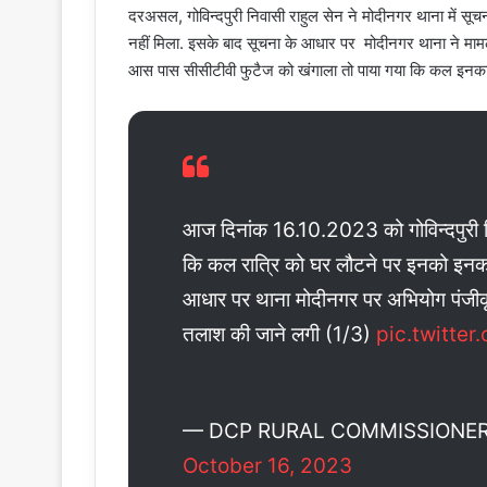
दरअसल, गोविन्दपुरी निवासी राहुल सेन ने मोदीनगर थाना में सूचन
नहीं मिला. इसके बाद सूचना के आधार पर मोदीनगर थाना ने मामला
आस पास सीसीटीवी फुटैज को खंगाला तो पाया गया कि कल इनका 
आज दिनांक 16.10.2023 को गोविन्दपुरी न
कि कल रात्रि को घर लौटने पर इनको इनका 
आधार पर थाना मोदीनगर पर अभियोग पंजीकृत
तलाश की जाने लगी (1/3)
pic.twitte
— DCP RURAL COMMISSIONER
October 16, 2023