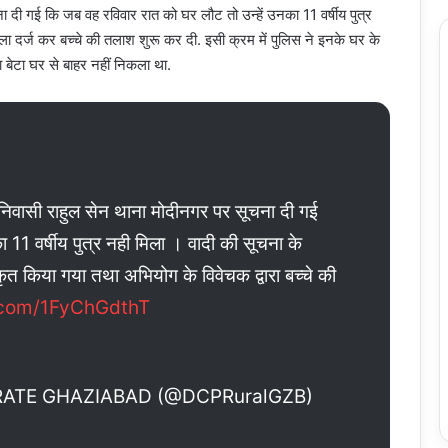
ा दी गई कि जब वह रविवार रात को घर लौट तो उन्हें उनका 11 वर्षीय पुत्र
 दर्ज कर बच्चे की तलाश शुरू कर दी. इसी क्रम में पुलिस ने इनके घर के
बेटा घर से बाहर नहीं निकला था.
िवासी राहुल सेन थाना मोदीनगर पर सूचना दी गई
11 वर्षीय पुत्र नही मिला । वादी की सूचना के
 किया गया तथा अभियोग के विवेचक द्वारा बच्चे की
r.com/1FyChGdthT
ATE GHAZIABAD (@DCPRuralGZB)