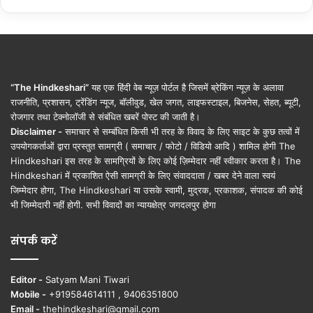
“The Hindkeshari”
यह एक हिंदी वेब न्यूज़ पोर्टल है जिसमें ब्रेकिंग न्यूज़ के अलावा
राजनीति, प्रशासन, ट्रेंडिंग न्यूज, बॉलीवुड, खेल जगत, लाइफस्टाइल, बिजनेस, सेहत, ब्यूटी,
रोजगार तथा टेक्नोलॉजी से संबंधित खबरें पोस्ट की जाती है।
Disclaimer -
समाचार से सम्बंधित किसी भी तरह के विवाद के लिए साइट के कुछ तत्वों में
उपयोगकर्ताओं द्वारा प्रस्तुत सामग्री ( समाचार / फोटो / विडियो आदि ) शामिल होगी The
Hindkeshari इस तरह के सामग्रियों के लिए कोई ज़िम्मेदार नहीं स्वीकार करता है। The
Hindkeshari में प्रकाशित ऐसी सामग्री के लिए संवाददाता / खबर देने वाला स्वयं
जिम्मेदार होगा, The Hindkeshari या उसके स्वामी, मुद्रक, प्रकाशक, संपादक की कोई
भी जिम्मेदारी नहीं होगी. सभी विवादों का न्यायक्षेत्र जगदलपुर होगा
संपर्क करें
Editor -
Satyam Mani Tiwari
Mobile -
+919584614111 , 9406351800
Email -
thehindkeshari@gmail.com