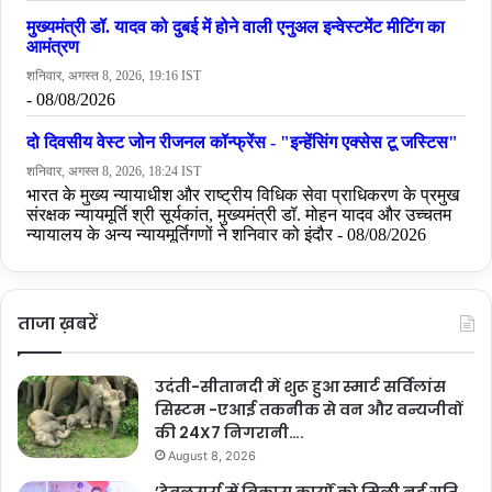
Tags
Congress
dmk
K Annamalai
K Annamalai BJP
Lok Sabha Elections 2024
PM Narendra Modi
pm narendra modi interview
Tamil Nadu BJP president K Annamalai
ताजा ख़बरें
उदंती-सीतानदी में शुरू हुआ स्मार्ट सर्विलांस
सिस्टम -एआई तकनीक से वन और वन्यजीवों
की 24X7 निगरानी….
August 8, 2026