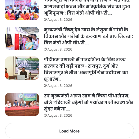
’देवलसुर्रा में विकास कार्यों को मिली नई गति,
आंगनबाड़ी भवन और सांस्कृतिक मंच का हुआ
भूमिपूजन’: वित्त मंत्री ओपी चौधरी….
August 8, 2026
मुख्यमंत्री विष्णु देव साय के नेतृत्व में गांवों के
विकास और गरीबों के कल्याण को प्राथमिकता:
वित्त मंत्री ओपी चौधरी….
August 8, 2026
पीडीएस प्रणाली में पारदर्शिता के लिए राज्य
सरकार की बड़ी पहल- रायपुर, दुर्ग और
बिलासपुर में तीन ‘अन्नपूर्ति ग्रेन एटीएम‘ का
शुभारंभ…
August 8, 2026
उप मुख्यमंत्री अरुण साव ने किया पौधारोपण,
बोले हरियाली बढ़ेगी तो पर्यावरण भी स्वस्थ और
सुंदर बनेगा….
August 8, 2026
Load More