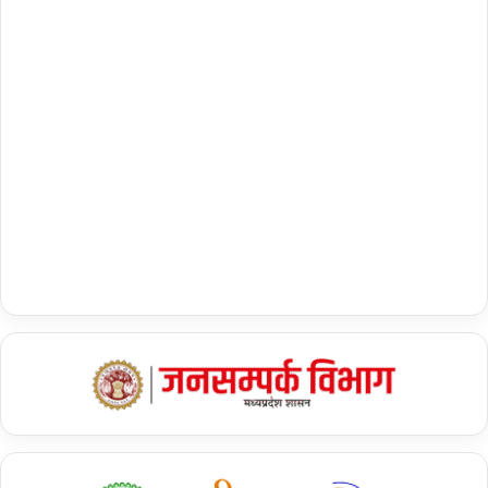
कहा, “खट्टर ने बहुत अच्छे से गठबंधन की सरकार चलाई.”
शेयर करें :-
More