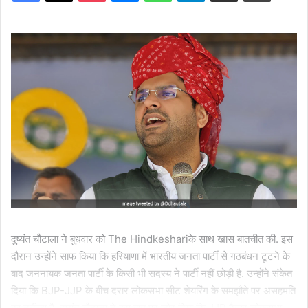
दुष्यंत चौटाला ने बुधवार को The Hindkeshariके साथ खास बातचीत की. इस
दौरान उन्होंने साफ किया कि हरियाणा में भारतीय जनता पार्टी से गठबंधन टूटने के
बाद जननायक जनता पार्टी के किसी भी सदस्य ने पार्टी नहीं छोड़ी है. उन्होंने संकेत
दिया कि BJP-JJP के बीच दरार लोकसभा सीट शेयरिंग के समझौते पर असहमति
का नतीजा है. दुष्यंत चौटाला ने इस बात पर जोर दिया कि JJP कैडर लोकसभा