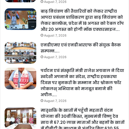
August 7, 2026
बाढ़ नियंत्रण की तैयारियों को लेकर राष्ट्रीय
आपदा प्रबंधन प्राधिकरण द्वारा बाढ़ नियंत्रण को
लेकर कान्फ्रेंस, प्रदेश में 18 अगस्त को टेबल टॉप
और 20 अगस्त को होगी मॉक एक्सरसाइज….
August 7, 2026
एनडीएमए एवं एनडीआरएफ की संयुक्त बैठक
सम्पन्न…..
August 7, 2026
पर्यटन एवं संस्कृति मंत्री राजेश अग्रवाल ने दिया
स्वदेशी अपनाने का संदेश, राष्ट्रीय हथकरघा
दिवस पर बुनकरों के सम्मान और श्वोकल फॉर
लोकलश् अभियान को मजबूत बनाने की
अपील…..
August 7, 2026
मातृशक्ति के खातों में पहुँची महतारी वंदन
योजना की 30वीं किस्त, मुख्यमंत्री विष्णु देव
साय ने 67.20 लाख माताओं और बहनों के खातों
में डीबीटी के माध्यम से अंतरित किए 630.55