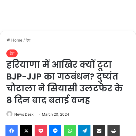
Home
/
देश
देश
हरियाणा में आखिर क्यों टूटा
BJP-JJP का गठबंधन? दुष्यंत
चौटाला ने सियासी उलटफेर के
8 दिन बाद बताई वजह
News Desk
March 20, 2024
Facebook
X
Pocket
Messenger
WhatsApp
Telegram
Share via Email
Print